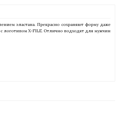
лением эластана. Прекрасно сохраняют форму даже
с логотипом X-FILE. Отлично подходят для мужчин