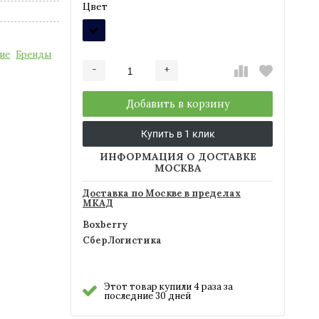
Цвет
ие
Бренды
-
+
Добавляется...
Добавлен
Добавить в корзину
Купить в 1 клик
ИНФОРМАЦИЯ О ДОСТАВКЕ
МОСКВА
Доставка по Москве в пределах
МКАД
Boxberry
СберЛогистика
Этот товар купили 4 раза за
последние 30 дней