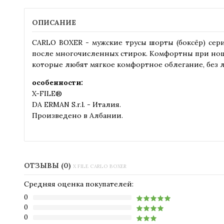
ОПИСАНИЕ
CARLO BOXER - мужские трусы шорты (боксёр) сер
после многочисленных стирок. Комфортны при нош
которые любят мягкое комфортное облегание, без 
особенности:
X-FILE®
DA ERMAN S.r.l. - Италия.
Произведено в Албании.
ОТЗЫВЫ (0)
X FILE CARLO BOXER
Средняя оценка покупателей:
0
0
0