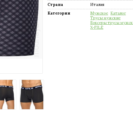
Страна
Италия
Категории
Мужское
Каталог
Трусы мужские
Боксеры трусы мужск
X-FILE