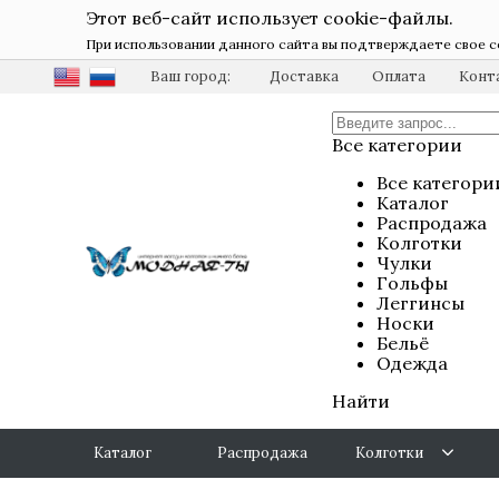
Этот веб-сайт использует cookie-файлы.
При использовании данного сайта вы подтверждаете свое с
Ваш город:
Доставка
Оплата
Конт
Все категории
Все категори
Каталог
Распродажа
Колготки
Чулки
Гольфы
Леггинсы
Носки
Бельё
Одежда
Найти
Каталог
Распродажа
Колготки