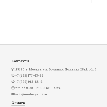
Контакты
119180, г. Москва, ул. Большая Полянка 28к1, оф. 5
+7 (495) 177-43-92
+7 (999) 913-88-91
пн-сб 9.00 – 21.00, вс. – вых.
info@modnaya-ti.ru
Оплата