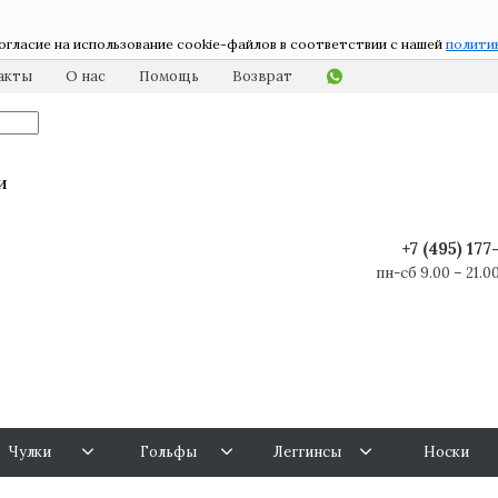
огласие на использование cookie-файлов в соответствии с нашей
полити
акты
О нас
Помощь
Возврат
и
+7 (495) 17
пн-сб 9.00 – 21.00
Чулки
Гольфы
Леггинсы
Носки