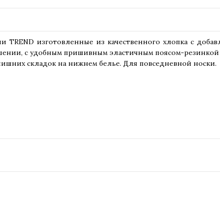
ии TREND изготовленные из качественного хлопка с добав
ении, с удобным пришивным эластичным поясом-резинкой 
лишних складок на нижнем белье. Для повседневной носки.