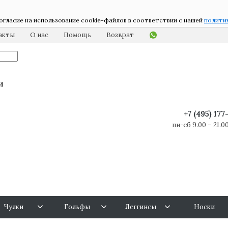
огласие на использование cookie-файлов в соответствии с нашей
полити
акты
О нас
Помощь
Возврат
и
+7 (495) 17
пн-сб 9.00 – 21.00
Чулки
Гольфы
Леггинсы
Носки