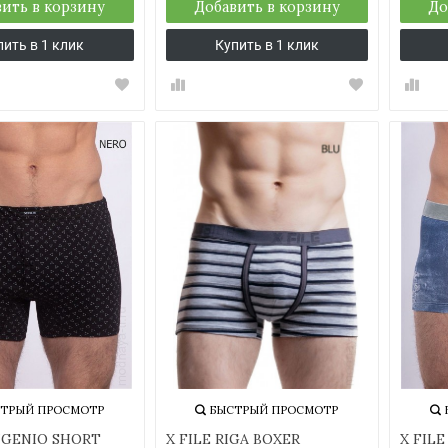
ить в корзину
Добавить в корзину
До
пить в 1 клик
Купить в 1 клик
ТРЫЙ ПРОСМОТР
БЫСТРЫЙ ПРОСМОТР
UGENIO SHORT
X FILE RIGA BOXER
X FIL