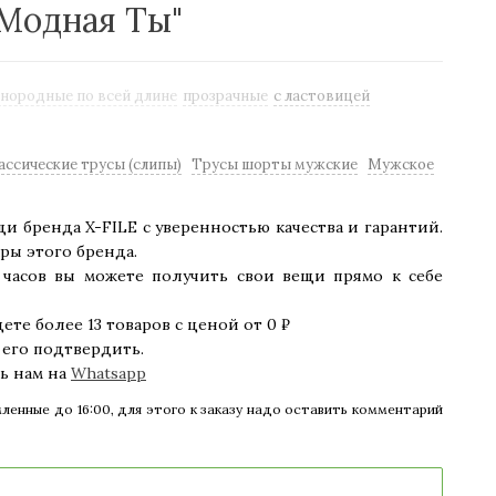
"Модная Ты"
нородные по всей длине
прозрачные
с ластовицей
ссические трусы (слипы)
Трусы шорты мужские
Мужское
и бренда X-FILE с уверенностью качества и гарантий.
ры этого бренда.
* часов вы можете получить свои вещи прямо к себе
ете более 13 товаров с ценой от 0 ₽
 его подтвердить.
ть нам на
Whatsapp
ленные до 16:00, для этого к заказу надо оставить комментарий