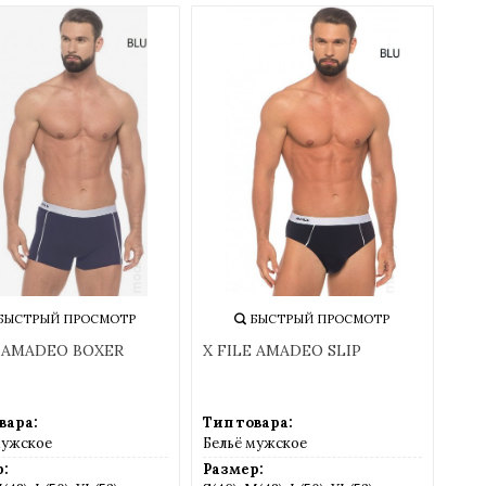
БЫСТРЫЙ ПРОСМОТР
БЫСТРЫЙ ПРОСМОТР
E AMADEO BOXER
X FILE AMADEO SLIP
вара:
Тип товара:
мужское
Бельё мужское
:
Размер: