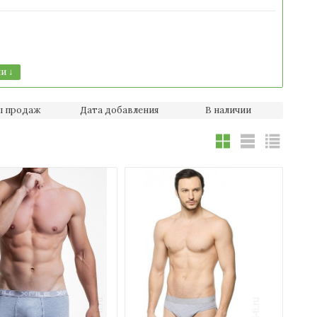
и ↓
ы продаж
Дата добавления
В наличии