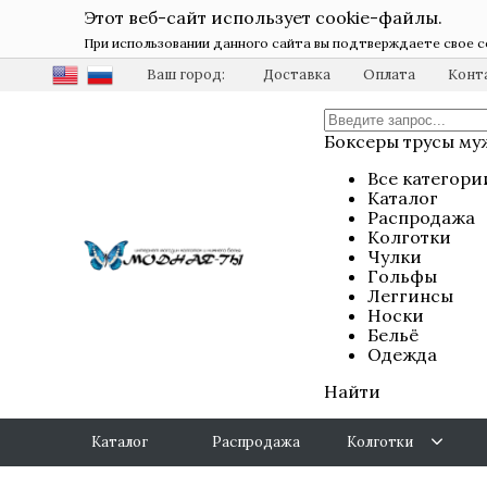
Этот веб-сайт использует cookie-файлы.
При использовании данного сайта вы подтверждаете свое с
Ваш город:
Доставка
Оплата
Конт
Боксеры трусы му
Все категори
Каталог
Распродажа
Колготки
Чулки
Гольфы
Леггинсы
Носки
Бельё
Одежда
Найти
Каталог
Распродажа
Колготки