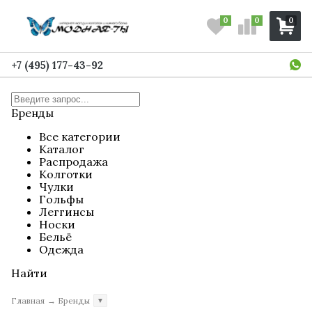
0
0
0
+7 (495) 177-43-92
Бренды
Все категории
Каталог
Распродажа
Колготки
Чулки
Гольфы
Леггинсы
Носки
Бельё
Одежда
Найти
Главная
→
Бренды
▼