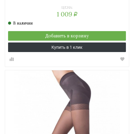
ЦЕНА:
1 009
Р
В наличии
Добавить в корзину
Купить в 1 клик