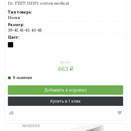
Dr. FEET 15DF1 cotton medical
Тип товара:
Носки
Размер:
39-41, 41-43, 43-45
Цвет:
NERO
(черный)
ЦЕНА:
663
Р
В наличии
Добавить в корзину
Купить в 1 клик