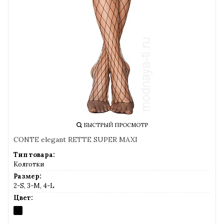
БЫСТРЫЙ ПРОСМОТР
CONTE elegant RETTE SUPER MAXI
Тип товара:
Колготки
Размер:
2-S, 3-M, 4-L
Цвет:
NERO
(черный)