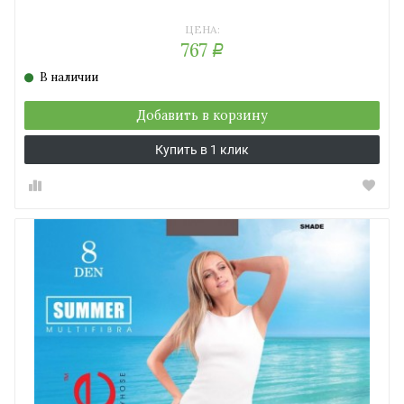
ЦЕНА:
767
Р
В наличии
Добавить в корзину
Купить в 1 клик