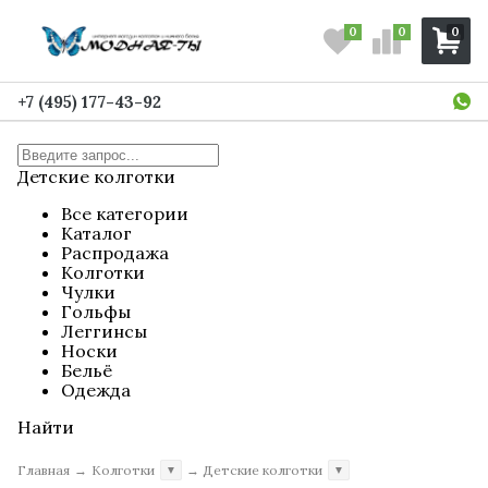
0
0
0
+7 (495) 177-43-92
Детские колготки
Все категории
Каталог
Распродажа
Колготки
Чулки
Гольфы
Леггинсы
Носки
Бельё
Одежда
Найти
Главная
→
Колготки
→
Детские колготки
▼
▼