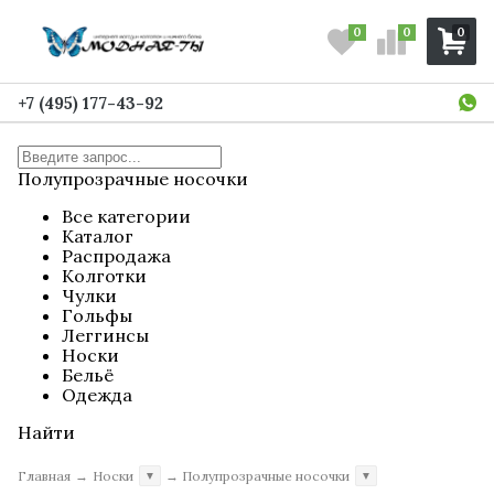
0
0
0
+7 (495) 177-43-92
Полупрозрачные носочки
Все категории
Каталог
Распродажа
Колготки
Чулки
Гольфы
Леггинсы
Носки
Бельё
Одежда
Найти
Главная
→
Носки
→
Полупрозрачные носочки
▼
▼