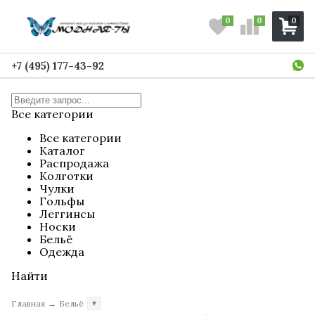
0
0
0
+7 (495) 177-43-92
Все категории
Все категории
Каталог
Распродажа
Колготки
Чулки
Гольфы
Леггинсы
Носки
Бельё
Одежда
Найти
Главная
→
Бельё
▼