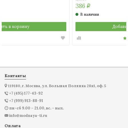
386
Р
В наличии
Добавить в корзину
Контакты
119180, г. Москва, ул. Большая Полянка 28к1, оф. 5
+7 (495) 177-43-92
+7 (999) 913-88-91
пн-сб 9.00 – 21.00, вс. – вых.
info@modnaya-ti.ru
Оплата