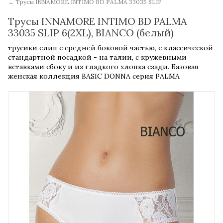
→
Трусы INNAMORE INTIMO BD PALMA 33035 SLIP
Трусы INNAMORE INTIMO BD PALMA
33035 SLIP 6(2XL), BIANCO (белый)
трусики слип с средней боковой частью, с классической
стандартной посадкой - на талии, с кружевными
вставками сбоку и из гладкого хлопка сзади. Базовая
женская коллекция BASIC DONNA серия PALMA