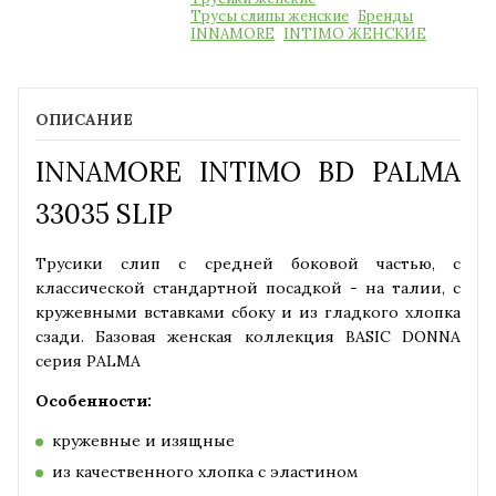
Трусы слипы женские
Бренды
INNAMORE
INTIMO ЖЕНСКИЕ
ОПИСАНИЕ
INNAMORE INTIMO BD PALMA
33035 SLIP
Трусики слип с средней боковой частью, с
классической стандартной посадкой - на талии, с
кружевными вставками сбоку и из гладкого хлопка
сзади. Базовая женская коллекция BASIC DONNA
серия PALMA
Особенности:
кружевные и изящные
из качественного хлопка с эластином