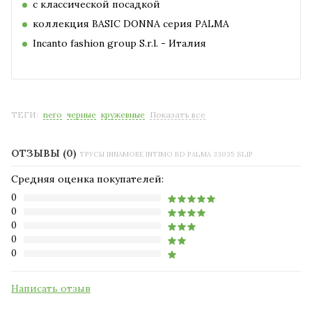
с классической посадкой
коллекция BASIC DONNA серия PALMA
Incanto fashion group S.r.l. - Италия
ТЕГИ:
nero
черные
кружевные
Показать все
ОТЗЫВЫ (0)
ТРУСЫ INNAMORE INTIMO BD PALMA 33035 SLIP
Средняя оценка покупателей:
0
0
0
0
0
Написать отзыв