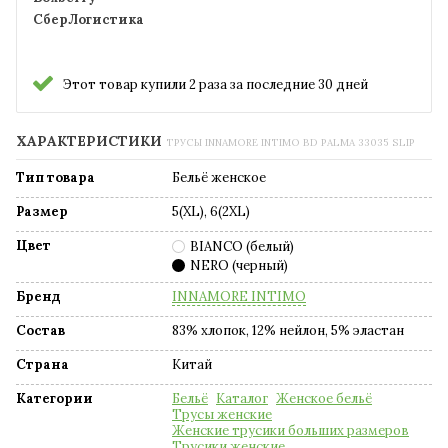
СберЛогистика
Этот товар купили 2 раза за последние 30 дней
ХАРАКТЕРИСТИКИ
ТРУСЫ INNAMORE INTIMO BD PALMA 33035 SLIP
Тип товара
Бельё женское
Размер
5(XL), 6(2XL)
Цвет
BIANCO (белый)
NERO (черный)
Бренд
INNAMORE INTIMO
Состав
83% хлопок, 12% нейлон, 5% эластан
Страна
Китай
Категории
Бельё
Каталог
Женское бельё
Трусы женские
Женские трусики больших размеров
Трусики женские