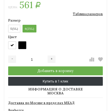
561
Р
ЦЕНА:
Таблица размеров
Размер
5(XL)
6(2XL)
Цвет
-
+
Добавляется...
Добавлен
Добавить в корзину
Купить в 1 клик
ИНФОРМАЦИЯ О ДОСТАВКЕ
МОСКВА
Доставка по Москве в пределах МКАД
Boxberry