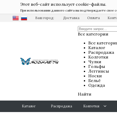
Этот веб-сайт использует cookie-файлы.
При использовании данного сайта вы подтверждаете свое с
Ваш город:
Доставка
Оплата
Конт
Все категории
Все категори
Каталог
Распродажа
Колготки
Чулки
Гольфы
Леггинсы
Носки
Бельё
Одежда
Найти
Каталог
Распродажа
Колготки