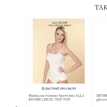
ТА
СМОТР
БЫСТРЫЙ ПРОСМОТР
37345
Майка на тонких бретелях ALLA
INTIM
BUONE LISCIO 7020 TOP
giroco