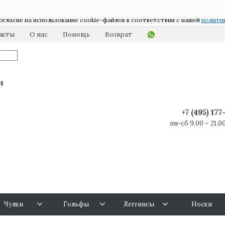
огласие на использование cookie-файлов в соответствии с нашей
полити
акты
О нас
Помощь
Возврат
и
+7 (495) 17
пн-сб 9.00 – 21.00
Чулки
Гольфы
Леггинсы
Носки