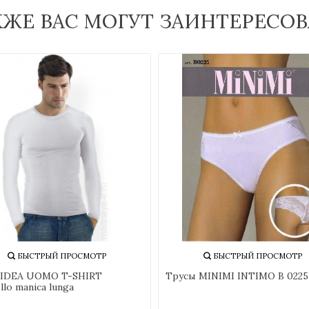
КЖЕ ВАС МОГУТ ЗАИНТЕРЕСОВ
БЫСТРЫЙ ПРОСМОТР
БЫСТРЫЙ ПРОСМОТР
IDEA UOMO T-SHIRT
Трусы MINIMI INTIMO B 0225
llo manica lunga