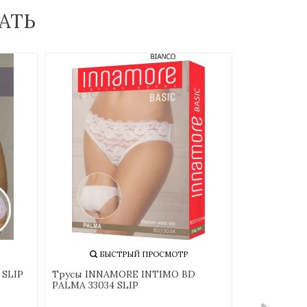
АТЬ
БЫСТРЫЙ ПРОСМОТР
БЫ
 SLIP
Трусы INNAMORE INTIMO BD
JADEA 4182
PALMA 33034 SLIP
LARGA