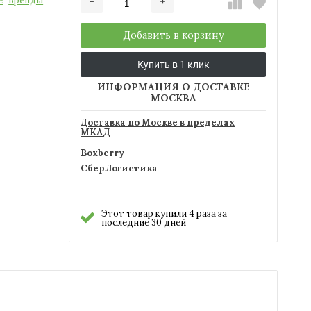
е
Бренды
-
+
Добавляется...
Добавлен
Добавить в корзину
Купить в 1 клик
ИНФОРМАЦИЯ О ДОСТАВКЕ
МОСКВА
Доставка по Москве в пределах
МКАД
Boxberry
СберЛогистика
Этот товар купили 4 раза за
последние 30 дней