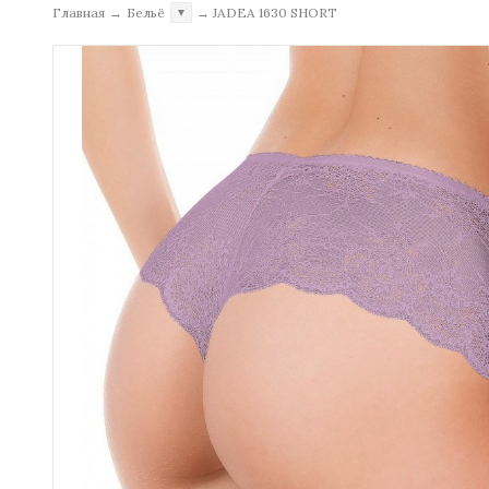
Главная
→
Бельё
→
JADEA 1630 SHORT
▼