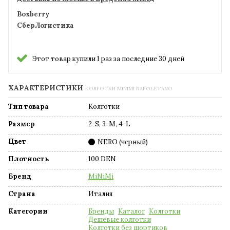
Boxberry
СберЛогистика
Этот товар купили 1 раз за последние 30 дней
ХАРАКТЕРИСТИКИ
КОЛГОТКИ MINIMI NAPOLETANO
Тип товара
Колготки
Размер
2-S, 3-M, 4-L
Цвет
NERO (черный)
Плотность
100 DEN
Бренд
MiNiMi
Страна
Италия
Категории
Бренды
Каталог
Колготки
Дешевые колготки
Колготки без шортиков