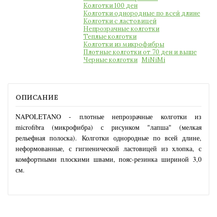
Колготки 100 ден
Колготки однородные по всей длине
Колготки с ластовицей
Непрозрачные колготки
Теплые колготки
Колготки из микрофибры
Плотные колготки от 70 ден и выше
Черные колготки
MiNiMi
ОПИСАНИЕ
NAPOLETANO - плотные непрозрачные колготки из
microfibra (микрофибра) с рисунком "лапша" (мелкая
рельефная полоска).
Колготки однородные по всей длине,
неформованные, с гигиенической ластовицей из хлопка, с
комфортными плоскими швами, пояс-резинка шириной 3,0
см.