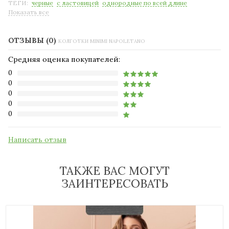
ТЕГИ:
черные
с ластовицей
однородные по всей длине
Показать все
ОТЗЫВЫ (0)
КОЛГОТКИ MINIMI NAPOLETANO
Средняя оценка покупателей:
0
0
0
0
0
Написать отзыв
ТАКЖЕ ВАС МОГУТ
ЗАИНТЕРЕСОВАТЬ