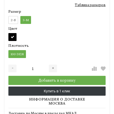
Таблица размеров
Размер
2-S
3-M
Цвет
Плотность
100 DEN
-
+
Добавляется...
Добавлен
Добавить в корзину
Купить в 1 клик
ИНФОРМАЦИЯ О ДОСТАВКЕ
МОСКВА
Доставка по Москве в пределах МКАД