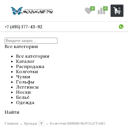
0
0
0
+7 (495) 177-43-92
Все категории
Все категории
Каталог
Распродажа
Колготки
Чулки
Гольфы
Леггинсы
Носки
Бельё
Одежда
Найти
Главная
→
Бренды
→
Колготки MINIMI NAPOLETANO
▼