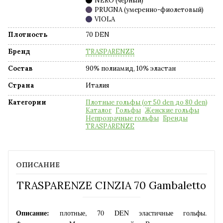
NERO (черный)
PRUGNA (умеренно-фиолетовый)
VIOLA
Плотность
70 DEN
Бренд
TRASPARENZE
Состав
90% полиамид, 10% эластан
Страна
Италия
Категории
Плотные гольфы (от 50 den до 80 den)
Каталог
Гольфы
Женские гольфы
Непрозрачные гольфы
Бренды
TRASPARENZE
ОПИСАНИЕ
TRASPARENZE CINZIA 70 Gambaletto
Описание:
плотные, 70 DEN эластичные гольфы.