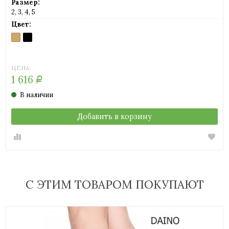
Размер:
2, 3, 4, 5
Цвет:
21
BLACK
BEIGE
(бежевый)
ЦЕНА:
1 616
Р
В наличии
Добавить в корзину
С ЭТИМ ТОВАРОМ ПОКУПАЮТ