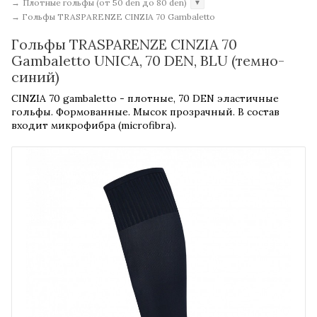
→
Плотные гольфы (от 50 den до 80 den)
▼
→
Гольфы TRASPARENZE CINZIA 70 Gambaletto
Гольфы TRASPARENZE CINZIA 70
Gambaletto UNICA, 70 DEN, BLU (темно-
синий)
CINZIA 70 gambaletto - плотные, 70 DEN эластичные
гольфы. Формованные. Мысок прозрачный. В состав
входит микрофибра (microfibra).