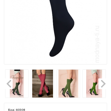
60308