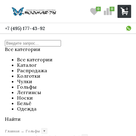
0
0
0
+7 (495) 177-43-92
Все категории
Все категории
Каталог
Распродажа
Колготки
Чулки
Гольфы
Леггинсы
Носки
Бельё
Одежда
Найти
Главная
→
Гольфы
▼