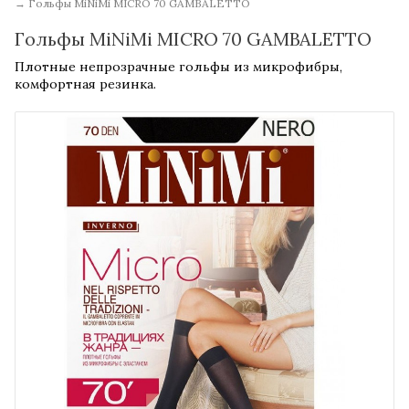
→
Гольфы MiNiMi MICRO 70 GAMBALETTO
Гольфы MiNiMi MICRO 70 GAMBALETTO
Плотные непрозрачные гольфы из микрофибры,
комфортная резинка.