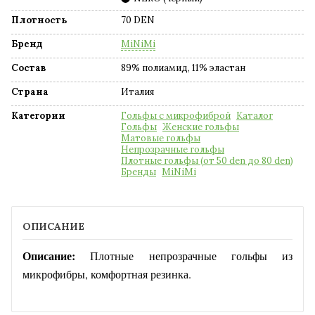
Плотность
70 DEN
Бренд
MiNiMi
Состав
89% полиамид, 11% эластан
Страна
Италия
Категории
Гольфы с микрофиброй
Каталог
Гольфы
Женские гольфы
Матовые гольфы
Непрозрачные гольфы
Плотные гольфы (от 50 den до 80 den)
Бренды
MiNiMi
ОПИСАНИЕ
Описание:
Плотные непрозрачные гольфы из
микрофибры, комфортная резинка.