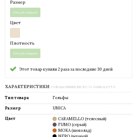
Размер
Отсутствует
Цвет
Плотность
Отсутствует
Этот товар купили 2 раза за последние 30 дней
ХАРАКТЕРИСТИКИ
ГОЛЬФЫ MINIMI MICRO 70 GAMBALETTO
Тип товара
Гольфы
Размер
UNICA
Цвет
CARAMELLO (телесный)
FUMO (серый)
MOKA (шоколад)
NERO (черный)