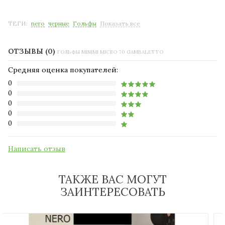
ТЕГИ:
nero
черные
Гольфы
Показать все
ОТЗЫВЫ (0)
ГОЛЬФЫ MINIMI MICRO 70 GAMBALETTO
Средняя оценка покупателей:
0
0
0
0
0
Написать отзыв
ТАКЖЕ ВАС МОГУТ
ЗАИНТЕРЕСОВАТЬ