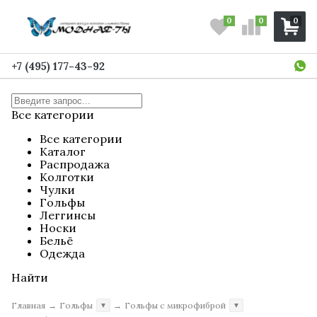
0
0
0
+7 (495) 177-43-92
Все категории
Все категории
Каталог
Распродажа
Колготки
Чулки
Гольфы
Леггинсы
Носки
Бельё
Одежда
Найти
Главная
→
Гольфы
→
Гольфы с микрофиброй
▼
▼