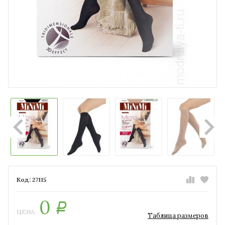
27115
0
Р
ЦЕНА:
Таблица размеров