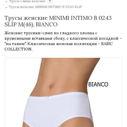
→
Трусы слипы женские
▼
→
Трусы женские MINIMI INTIMO B 0243 SLIP
Трусы женские MINIMI INTIMO B 0243
SLIP M(46), BIANCO
Женские трусики-слип из гладкого хлопка с
кружевными вставками сбоку, с классической посадкой -
"на талии". Классическая женская коллекция - BASIC
COLLECTION.