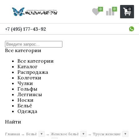
0
0
0
+7 (495) 177-43-92
Все категории
Все категории
Каталог
Распродажа
Колготки
Чулки
Гольфы
Леггинсы
Носки
Бельё
Одежда
Найти
Главная
→
Бельё
→
Женское бельё
→
Трусы женские
▼
▼
▼