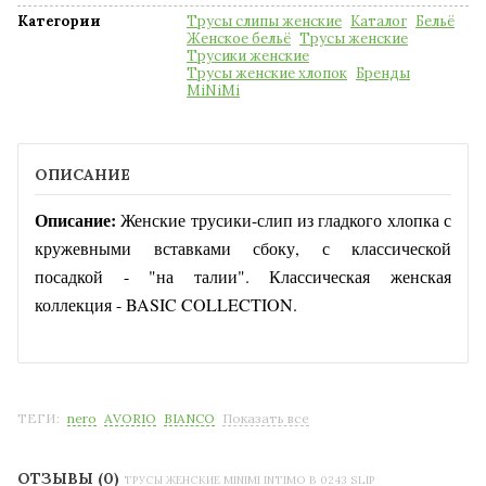
Категории
Трусы слипы женские
Каталог
Бельё
Женское бельё
Трусы женские
Трусики женские
Трусы женские хлопок
Бренды
MiNiMi
ОПИСАНИЕ
Описание:
Женские трусики-слип из гладкого хлопка с
кружевными вставками сбоку, с классической
посадкой - "на талии". Классическая женская
коллекция - BASIC COLLECTION.
ТЕГИ:
nero
AVORIO
BIANCO
Показать все
ОТЗЫВЫ (0)
ТРУСЫ ЖЕНСКИЕ MINIMI INTIMO B 0243 SLIP