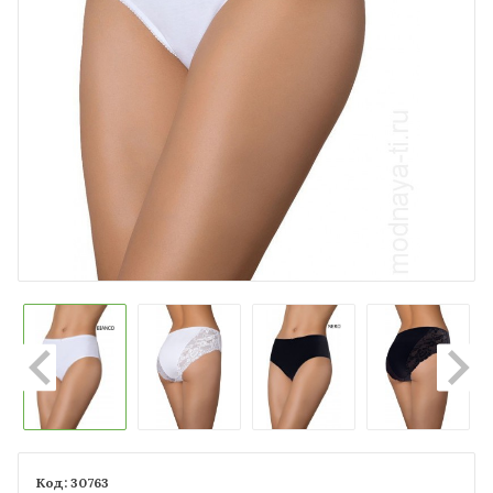
30763