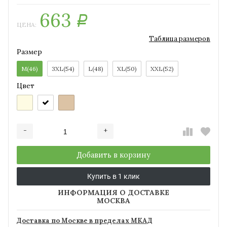
663
Р
ЦЕНА:
Таблица размеров
Размер
M(46)
3XL(54)
L(48)
XL(50)
XXL(52)
Цвет
-
+
Добавляется...
Добавлен
Добавить в корзину
Купить в 1 клик
ИНФОРМАЦИЯ О ДОСТАВКЕ
МОСКВА
Доставка по Москве в пределах МКАД