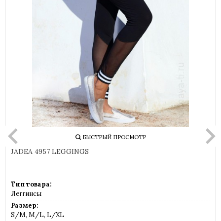
БЫСТРЫЙ ПРОСМОТР
JADEA 4957 LEGGINGS
Тип товара:
Леггинсы
Размер:
S/M, M/L, L/XL