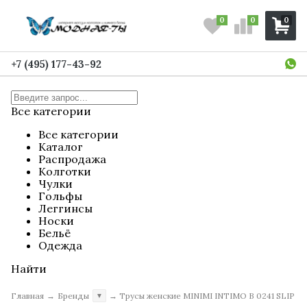
0
0
0
+7 (495) 177-43-92
Все категории
Все категории
Каталог
Распродажа
Колготки
Чулки
Гольфы
Леггинсы
Носки
Бельё
Одежда
Найти
Главная
→
Бренды
→
Трусы женские MINIMI INTIMO B 0241 SLIP
▼