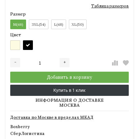
Таблица размеров
Размер
M(46)
3XL(54)
L(48)
XL(50)
Цвет
-
+
Добавляется...
Добавлен
Добавить в корзину
Купить в 1 клик
ИНФОРМАЦИЯ О ДОСТАВКЕ
МОСКВА
Доставка по Москве в пределах МКАД
Boxberry
СберЛогистика