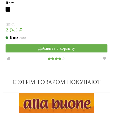
Цвет:
NERO
(черный)
ЦЕНА:
2 041
Р
В наличии
Добавить в корзину
С ЭТИМ ТОВАРОМ ПОКУПАЮТ