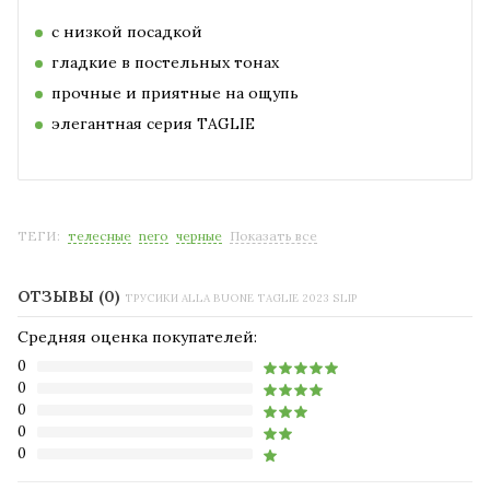
с низкой посадкой
гладкие в постельных тонах
прочные и приятные на ощупь
элегантная серия TAGLIE
ТЕГИ:
телесные
nero
черные
Показать все
ОТЗЫВЫ (0)
ТРУСИКИ ALLA BUONE TAGLIE 2023 SLIP
Средняя оценка покупателей:
0
0
0
0
0