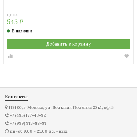
ЦЕНА:
545
Р
В наличии
Добавить в корзину
Контакты
119180, г. Москва, ул. Большая Полянка 28к1, оф. 5
+7 (495) 177-43-92
+7 (999) 913-88-91
пн-сб 9.00 – 21.00, вс. – вых.