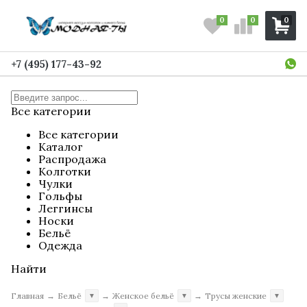
0
0
0
+7 (495) 177-43-92
Все категории
Все категории
Каталог
Распродажа
Колготки
Чулки
Гольфы
Леггинсы
Носки
Бельё
Одежда
Найти
Главная
→
Бельё
→
Женское бельё
→
Трусы женские
▼
▼
▼