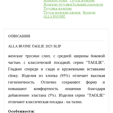
Женское бельё
Трусы женские
Женские трусики больших размеров
Трусики женские
Трусы женские хлопок
Бренды
ALLA BUONE
ОПИСАНИЕ
ALLA BUONE TAGLIE 2023 SLIP
женские трусики слип, с средней ширины боковой
частью, с классической посадкой, серии "TAGLIE".
Гладкие спереди и сзади и кружевными вставками
сбоку. Изделия из хлопка (95%) отличает высокая
гигиеничность. Отлично сохраняют форму и
повышают комфортность ношения благодаря
добавлению эластана (5%). Изделия серии "TAGLIE"
отличают классическая посадка - на талии.
Особенности: