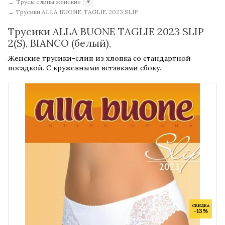
→
Трусы слипы женские
▼
→
Трусики ALLA BUONE TAGLIE 2023 SLIP
Трусики ALLA BUONE TAGLIE 2023 SLIP
2(S), BIANCO (белый),
Женские трусики-слип из хлопка со стандартной
посадкой. С кружевными вставками сбоку.
СКИДКА
-13%