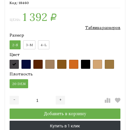
18460
1 392
Р
ЦЕНА:
Таблица размеров
Размер
2-S
3-M
4-L
Цвет
Плотность
20 DEN
-
+
Добавляется...
Добавлен
Добавить в корзину
Купить в 1 клик