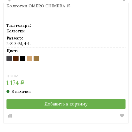
Колготки OMERO CHIMERA 15
Тип товара:
Колготки
Размер:
2-S, 3-M, 4-L
Цвет:
ANTRACITE
CAPPUCCINO
NERO
PLAYA
TE
(темно-
(шоколад)
(черный)
(светло-
(легкий
серый)
телесный)
загар)
ЦЕНА:
1 174
Р
В наличии
Добавить в корзину