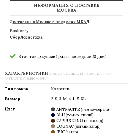
ИНФОРМАЦИЯ О ДОСТАВКЕ
МОСКВА
Доставка по Москве в пределах МКАД
Boxberry
СберЛогистика
Этот товар купили 1 раз за последние 30 дней
ХАРАКТЕРИСТИКИ
КОЛГОТКИ OMERO EFIRA 20 2-S, 20 DEN,
ANTRACITE (ТЕМНО-СЕРЫЙ)
Тип товара
Колготки
Размер
2-S, 3-M, 4-L, 5-XL
Цвет
ANTRACITE (темно-серый)
BLU (темно-синий)
CAPPUCCINO (шоколад)
COGNAC (легкий загар)
IBIC (загар)