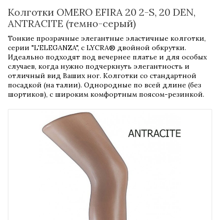
Колготки OMERO EFIRA 20 2-S, 20 DEN,
ANTRACITE (темно-серый)
Тонкие прозрачные элегантные эластичные колготки,
серии "L'ELEGANZA", с LYCRA® двойной обкрутки.
Идеально подходят под вечернее платье и для особых
случаев, когда нужно подчеркнуть элегантность и
отличный вид Ваших ног. Колготки со стандартной
посадкой (на талии). Однородные по всей длине (без
шортиков), с широким комфортным поясом-резинкой.