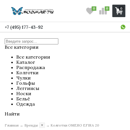
0
0
0
+7 (495) 177-43-92
Все категории
Все категории
Каталог
Распродажа
Колготки
Чулки
Гольфы
Леггинсы
Носки
Бельё
Одежда
Найти
Главная
→
Бренды
→
Колготки OMERO EFIRA 20
▼