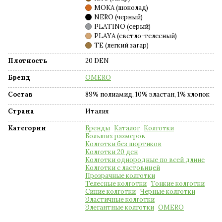
MOKA (шоколад)
NERO (черный)
PLATINO (серый)
PLAYA (светло-телесный)
TE (легкий загар)
Плотность
20 DEN
Бренд
OMERO
Состав
89% полиамид, 10% эластан, 1% хлопок
Страна
Италия
Категории
Бренды
Каталог
Колготки
Больших размеров
Колготки без шортиков
Колготки 20 ден
Колготки однородные по всей длине
Колготки с ластовицей
Прозрачные колготки
Телесные колготки
Тонкие колготки
Синие колготки
Черные колготки
Эластичные колготки
Элегантные колготки
OMERO