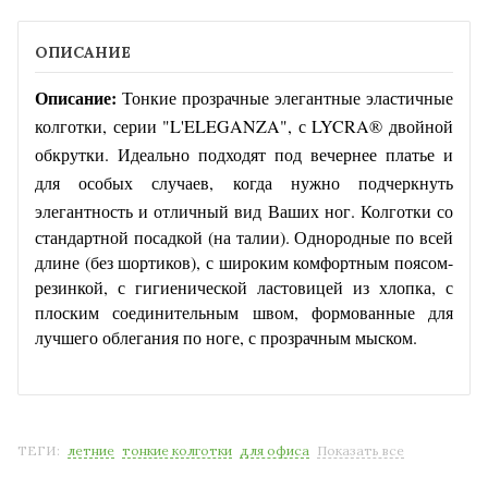
ОПИСАНИЕ
Описание:
Тонкие прозрачные элегантные эластичные
колготки, серии "L'ELEGANZA", с LYCRA® двойной
обкрутки. Идеально подходят под вечернее платье и
для особых случаев, когда нужно подчеркнуть
элегантность и отличный вид Ваших ног.
Колготки со
стандартной посадкой (на талии). Однородные по всей
длине (без шортиков), с широким комфортным поясом-
резинкой, с гигиенической ластовицей из хлопка, с
плоским соединительным швом, формованные для
лучшего облегания по ноге, с прозрачным мыском.
ТЕГИ:
летние
тонкие колготки
для офиса
Показать все