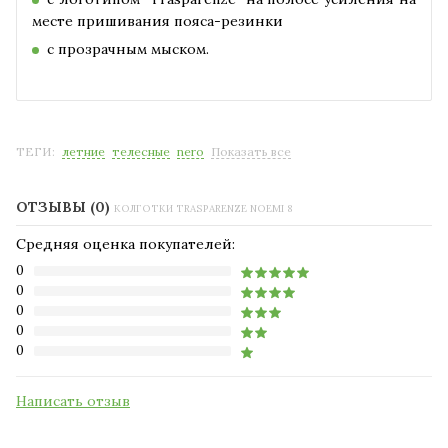
месте пришивания пояса-резинки
с прозрачным мыском.
ТЕГИ:
летние
телесные
nero
Показать все
ОТЗЫВЫ (0)
КОЛГОТКИ TRASPARENZE NOEMI 8
Средняя оценка покупателей:
0
0
0
0
0
Написать отзыв