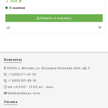
3 568
Р
В наличии
Добавить в корзину
Контакты
119180, г. Москва, ул. Большая Полянка 28к1, оф. 5
+7 (495) 177-43-92
+7 (999) 913-88-91
пн-сб 9.00 – 21.00, вс. – вых.
info@modnaya-ti.ru
Оплата