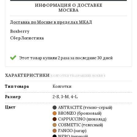
ИНФОРМАЦИЯ О ДОСТАВКЕ
МОСКВА
Доставка по Москве в пределах МКАД
Boxberry
СберЛогистика
Этот товар купили 2 раза за последние 30 дней
ХАРАКТЕРИСТИКИ
КОЛГОТКИ TRASPARENZE NOEMI 8
Тип товара
Колготки
Размер
2-S, 3-M, 4-L
Цвет
ANTRACITE (темно-серый)
BRONZO (бронзовый)
CAPPUCCINO (шоколад)
COSMETIC (телесный)
FANGO (загар)
NERO (черный)