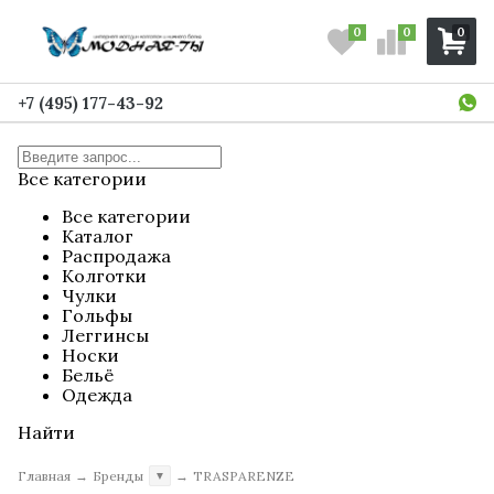
0
0
0
+7 (495) 177-43-92
Все категории
Все категории
Каталог
Распродажа
Колготки
Чулки
Гольфы
Леггинсы
Носки
Бельё
Одежда
Найти
Главная
→
Бренды
→
TRASPARENZE
▼