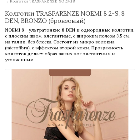
→
Колготки TRASPARENZE NOEMI 8
Колготки TRASPARENZE NOEMI 8 2-S, 8
DEN, BRONZO (бронзовый)
NOEMI 8 - ультратонкие 8 DEN и однородные колготки,
с плоским швом, элегантные, с широким поясом 3,5 см.
на талии, без блеска. Состоят из микро волокна
(microfibra), с эффектом второй кожи. Прозрачность
колготок делает образ ваших ног элегантным и
утонченным.