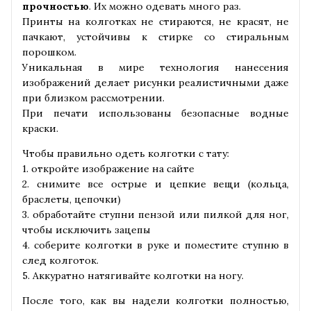
прочностью
. Их можно одевать много раз.
Принты на колготках не стираются, не красят, не
пачкают, устойчивы к стирке со стиральным
порошком.
Уникальная в мире технология нанесения
изображений делает рисунки реалистичными даже
при близком рассмотрении.
При печати использованы безопасные водные
краски.
Чтобы правильно одеть колготки с тату:
1. откройте изображение на сайте
2. снимите все острые и цепкие вещи (кольца,
браслеты, цепочки)
3. обработайте ступни пензой или пилкой для ног,
чтобы исключить зацепы
4. соберите колготки в руке и поместите ступню в
след колготок.
5. Аккуратно натягивайте колготки на ногу.
После того, как вы надели колготки полностью,