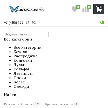
0
0
0
+7 (495) 177-43-92
Все категории
Все категории
Каталог
Распродажа
Колготки
Чулки
Гольфы
Леггинсы
Носки
Бельё
Одежда
Найти
Главная
→
Колготки
→
Красивые колготки
▼
▼