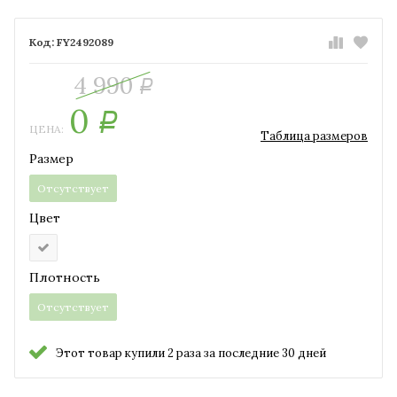
FY2492089
4 990
Р
0
Р
ЦЕНА:
Таблица размеров
Размер
Отсутствует
Цвет
Плотность
Отсутствует
Этот товар купили 2 раза за последние 30 дней