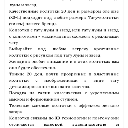
луны и звезд.
Качественные колготки 20 ден и размером one size
(XS-L) подходят под любые размеры Тату-колготки
(тиксы) нашего бренда.
Колготки с тату луны и звезд или тату луны и звезд
с колготками - максимальная схожесть с реальными
тату.
Выбирайте под любую встречу креативные
колготки с рисунком под тату луны и звезд
Женщины любят внимание и в этих колготках вам
оно будет обеспечено.
Тонкие 20 ден, почти прозрачные и эластичные
колготки с изображениями в виде тату
детализированные высокого качества.
Посадка на талии классическая с укрепленным
мыском и формованной ступней.
Телесные матовые колготки с эффектом легкого
загара.
Колготки связаны по
3D
технологии и поэтому они
отличаются
высокой эластичностью и