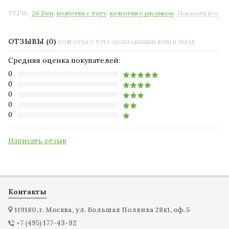
ТЕГИ:
20 Den
колготки с тату
колготки с рисунком
Показать все
ОТЗЫВЫ (0)
КОЛГОТКИ С ТАТУ-ИЗОБРАЖЕНИЕМ ЛУНЫ И ЗВЕЗД
Средняя оценка покупателей:
0
0
0
0
0
Написать отзыв
Контакты
119180, г. Москва, ул. Большая Полянка 28к1, оф. 5
+7 (495) 177-43-92