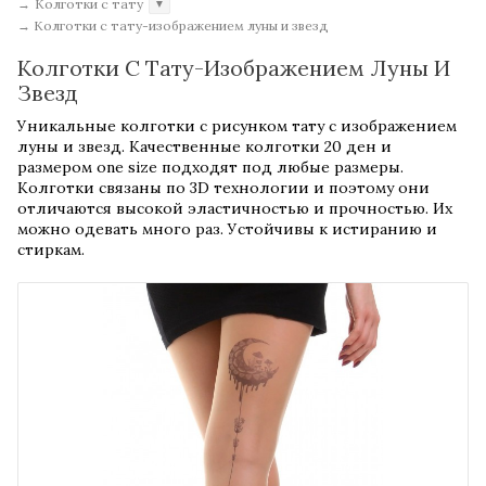
→
Колготки с тату
▼
→
Колготки с тату-изображением луны и звезд
Колготки С Тату-Изображением Луны И
Звезд
Уникальные колготки с рисунком тату с изображением
луны и звезд. Качественные колготки 20 ден и
размером one size подходят под любые размеры.
Колготки связаны по 3D технологии и поэтому они
отличаются высокой эластичностью и прочностью. Их
можно одевать много раз. Устойчивы к истиранию и
стиркам.