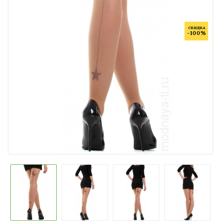
СКИДКА
-100%