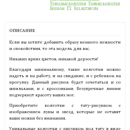
Телесные колготки
Тонкие колготки
Бренды
FY
Без артикула
ОПИСАНИЕ
Если вы хотите добавить образу немного нежности
и спокойствия, то эта модель для вас.
Никаких ярких цветов, никакой дерзости!
Благодаря минимализму, такие колготки можно
надеть и на работу, и на свидание, и с ребенком на
прогулку. Данный рисунок будет сочетаться и со
шпильками, и с кроссовками. Безупречные линии
подчеркнут красоту ваших ног.
Приобретите колготки с тату-рисунком с
изображением луны и звезд, которые не оставят
ваши ножки без внимания.
Уникальные колготки с рисунком под тату в виде