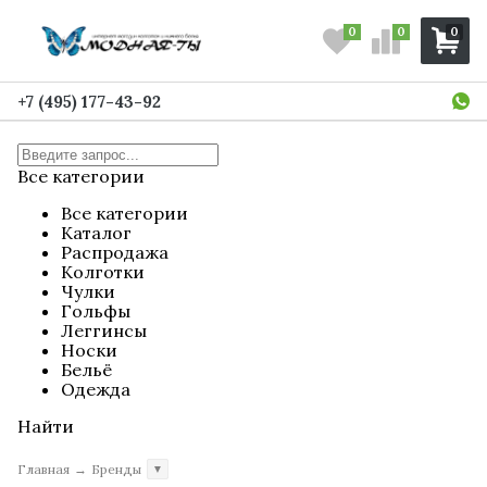
0
0
0
+7 (495) 177-43-92
Все категории
Все категории
Каталог
Распродажа
Колготки
Чулки
Гольфы
Леггинсы
Носки
Бельё
Одежда
Найти
Главная
→
Бренды
▼