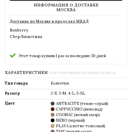
ИНФОРМАЦИЯ О ДОСТАВКЕ
МОСКВА
Доставка по Москве в пределах МКАД
Boxberry
СберЛогистика
Этот товар купили 1 раз за последние 30 дней
ХАРАКТЕРИСТИКИ
КОЛГОТКИ PHILIPPE MATIGNON GALERIE 40
Тип товара
Колготки
Размер
2-S, 3-M, 4-L, 5-XL
Цвет
ANTRACITE (темно-серый)
CAPPUCCINO (шоколад)
COGNAC (легкий загар)
NERO (черный)
PLAYA (светло-телесный)
THE (легкий загар)