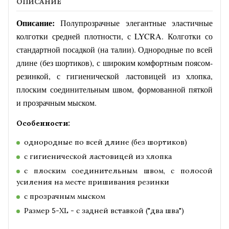
ОПИСАНИЕ
Описание:
Полупрозрачные элегантные эластичные
колготки средней плотности, с LYCRA.
Колготки со
стандартной посадкой (на талии). Однородные по всей
длине (без шортиков), с широким комфортным поясом-
резинкой, с гигиенической ластовицей из хлопка,
плоским соединительным швом, формованной пяткой
и прозрачным мыском.
Особенности:
однородные по всей длине (без шортиков)
с гигиенической ластовицей из хлопка
с плоским соединительным швом, с полосой
усиления на месте пришивания резинки
с прозрачным мыском
Размер 5-XL - с задней вставкой ("два шва")