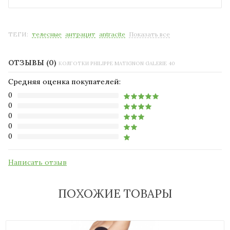
ТЕГИ:
телесные
антрацит
antracite
Показать все
ОТЗЫВЫ (0)
КОЛГОТКИ PHILIPPE MATIGNON GALERIE 40
Средняя оценка покупателей:
0
0
0
0
0
Написать отзыв
ПОХОЖИЕ ТОВАРЫ