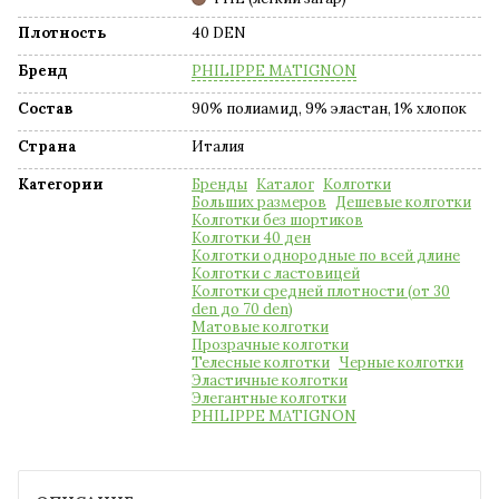
Плотность
40 DEN
Бренд
PHILIPPE MATIGNON
Состав
90% полиамид, 9% эластан, 1% хлопок
Страна
Италия
Категории
Бренды
Каталог
Колготки
Больших размеров
Дешевые колготки
Колготки без шортиков
Колготки 40 ден
Колготки однородные по всей длине
Колготки с ластовицей
Колготки средней плотности (от 30
den до 70 den)
Матовые колготки
Прозрачные колготки
Телесные колготки
Черные колготки
Эластичные колготки
Элегантные колготки
PHILIPPE MATIGNON