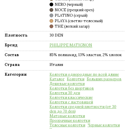
NERO (черный)
NOCE (грецкий орех)
PLATINO (серый)
PLAYA (светло-телесный)
THE (легкий загар)
Плотность
30 DEN
Бренд
PHILIPPE MATIGNON
Состав
85% полиамид, 13% эластан, 2% хлопок
Страна
Италия
Категории
Колготки однородные по всей длине
Каталог
Колготки
Больших размеров
Дешевые колготки
Колготки без шортиков
Колготки 30 ден
Колготки классические
Колготки с ластовицей
Колготки средней плотности (от 30
den до 70 den)
Матовые колготки
Прозрачные колготки
Телесные колготки
Черные колготки