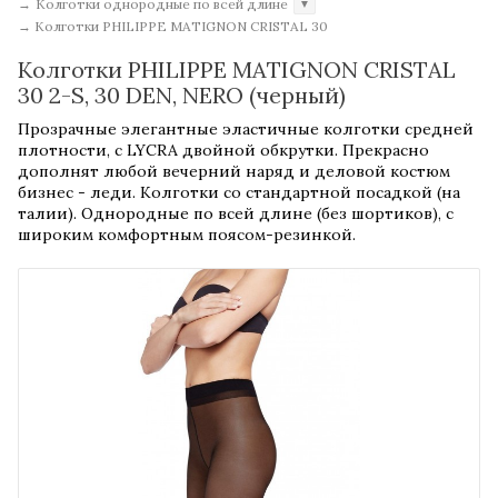
→
Колготки однородные по всей длине
▼
→
Колготки PHILIPPE MATIGNON CRISTAL 30
Колготки PHILIPPE MATIGNON CRISTAL
30 2-S, 30 DEN, NERO (черный)
Прозрачные элегантные эластичные колготки средней
плотности, с LYCRA двойной обкрутки. Прекрасно
дополнят любой вечерний наряд и деловой костюм
бизнес - леди. Колготки со стандартной посадкой (на
талии). Однородные по всей длине (без шортиков), с
широким комфортным поясом-резинкой.