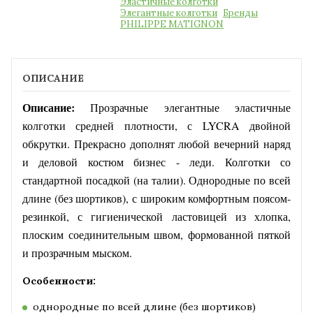
Эластичные колготки
Элегантные колготки
Бренды
PHILIPPE MATIGNON
ОПИСАНИЕ
Описание:
Прозрачные элегантные эластичные
колготки средней плотности, с LYCRA двойной
обкрутки. Прекрасно дополнят любой вечерний наряд
и деловой костюм бизнес - леди.
Колготки со
стандартной посадкой (на талии). Однородные по всей
длине (без шортиков), с широким комфортным поясом-
резинкой, с гигиенической ластовицей из хлопка,
плоским соединительным швом, формованной пяткой
и прозрачным мыском.
Особенности:
однородные по всей длине (без шортиков)