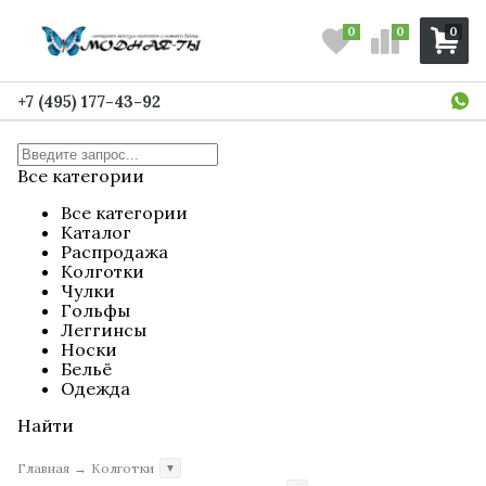
0
0
0
+7 (495) 177-43-92
Все категории
Все категории
Каталог
Распродажа
Колготки
Чулки
Гольфы
Леггинсы
Носки
Бельё
Одежда
Найти
Главная
→
Колготки
▼