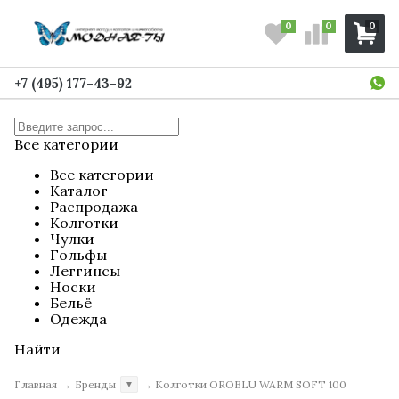
0
0
0
+7 (495) 177-43-92
Все категории
Все категории
Каталог
Распродажа
Колготки
Чулки
Гольфы
Леггинсы
Носки
Бельё
Одежда
Найти
Главная
→
Бренды
→
Колготки OROBLU WARM SOFT 100
▼