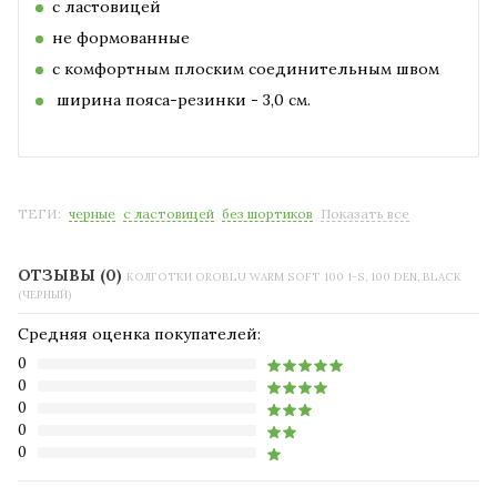
с ластовицей
не формованные
с комфортным плоским соединительным швом
ширина пояса-резинки - 3,0 см.
ТЕГИ:
черные
с ластовицей
без шортиков
Показать все
ОТЗЫВЫ (0)
КОЛГОТКИ OROBLU WARM SOFT 100 1-S, 100 DEN, BLACK
(ЧЕРНЫЙ)
Средняя оценка покупателей:
0
0
0
0
0