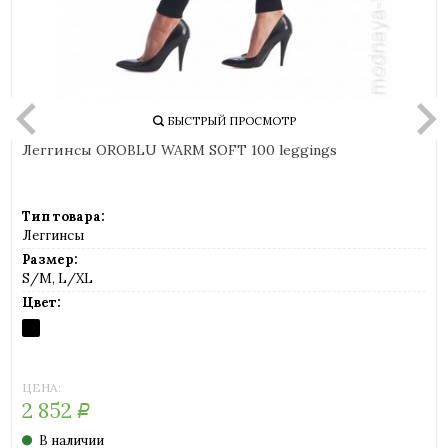
БЫСТРЫЙ ПРОСМОТР
Леггинсы OROBLU WARM SOFT 100 leggings
Тип товара:
Леггинсы
Размер:
S/M, L/XL
Цвет:
BLACK
ЦЕНА:
2 852
Р
В наличии