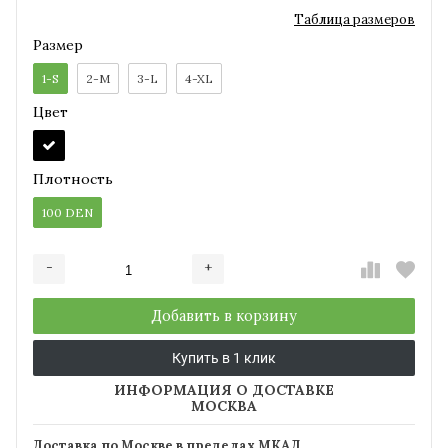
Таблица размеров
Размер
1-S
2-M
3-L
4-XL
Цвет
Плотность
100 DEN
-
+
Добавляется...
Добавлен
Добавить в корзину
Купить в 1 клик
ИНФОРМАЦИЯ О ДОСТАВКЕ
МОСКВА
Доставка по Москве в пределах МКАД