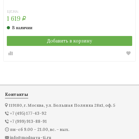
коричневый)
бежевый)
коричневый)
ЦЕНА:
1 619
Р
В наличии
Добавить в корзину
Контакты
119180, г. Москва, ул. Большая Полянка 28к1, оф. 5
+7 (495) 177-43-92
+7 (999) 913-88-91
пн-сб 9.00 – 21.00, вс. – вых.
info@modnaya-ti.ru