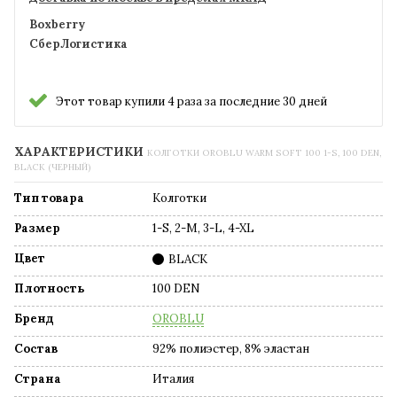
Boxberry
СберЛогистика
Этот товар купили 4 раза за последние 30 дней
ХАРАКТЕРИСТИКИ
КОЛГОТКИ OROBLU WARM SOFT 100 1-S, 100 DEN,
BLACK (ЧЕРНЫЙ)
Тип товара
Колготки
Размер
1-S, 2-M, 3-L, 4-XL
Цвет
BLACK
Плотность
100 DEN
Бренд
OROBLU
Состав
92% полиэстер, 8% эластан
Страна
Италия