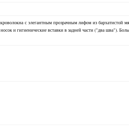
микроволокна с элегантным прозрачным лифом из бархатистой
носок и гигиенические вставки в задней части ("два шва"). Бол