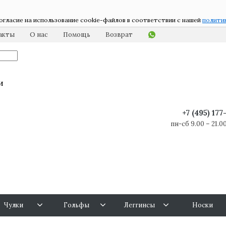
огласие на использование cookie-файлов в соответствии с нашей
полити
акты
О нас
Помощь
Возврат
и
+7 (495) 17
пн-сб 9.00 – 21.00
Чулки
Гольфы
Леггинсы
Носки