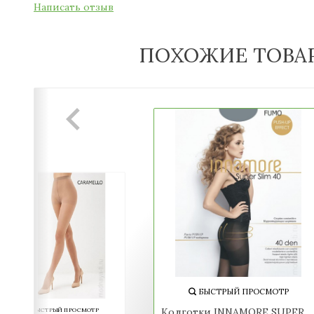
Написать отзыв
ПОХОЖИЕ ТОВА
БЫСТРЫЙ ПРОСМОТР
Колготки INNAMORE SUPER
БЫСТРЫЙ ПРОСМОТР