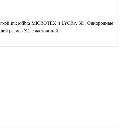
 мягкой microfibra MICROTEX и LYCRA 3D. Однородные
ьшой размер XL с ластовицей.