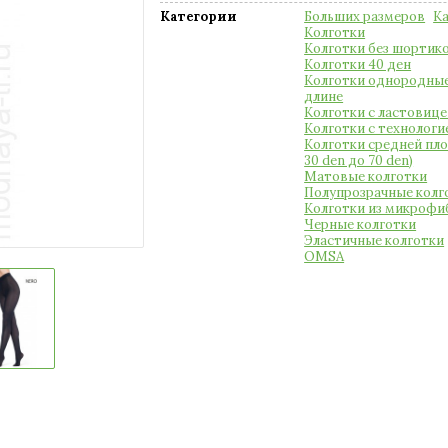
Категории
Больших размеров
Ка
Колготки
Колготки без шортик
Колготки 40 ден
Колготки однородные
длине
Колготки с ластовице
Колготки с технологи
Колготки средней пло
30 den до 70 den)
Матовые колготки
Полупрозрачные колг
Колготки из микроф
Черные колготки
Эластичные колготки
OMSA