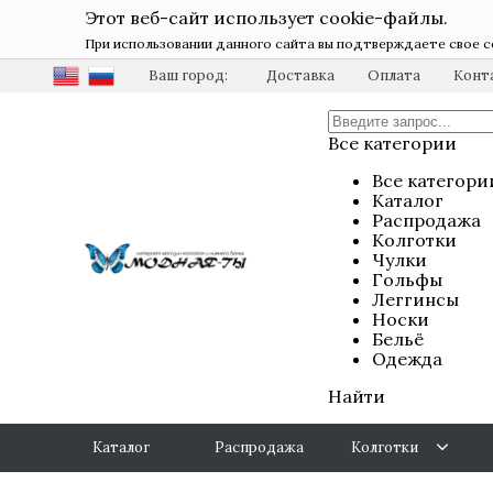
Этот веб-сайт использует cookie-файлы.
При использовании данного сайта вы подтверждаете свое с
Ваш город:
Доставка
Оплата
Конт
Все категории
Все категори
Каталог
Распродажа
Колготки
Чулки
Гольфы
Леггинсы
Носки
Бельё
Одежда
Найти
Каталог
Распродажа
Колготки