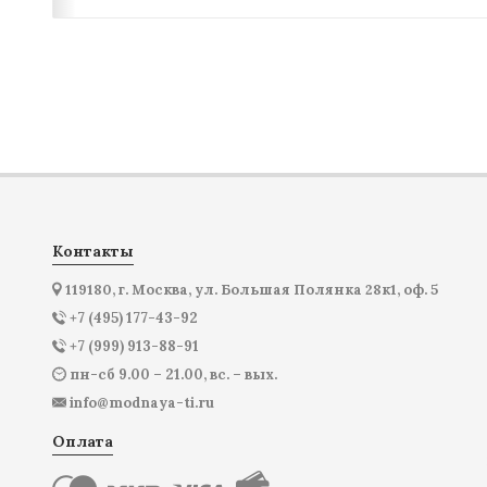
Контакты
119180, г. Москва, ул. Большая Полянка 28к1, оф. 5
+7 (495) 177-43-92
+7 (999) 913-88-91
пн-сб 9.00 – 21.00, вс. – вых.
info@modnaya-ti.ru
Оплата