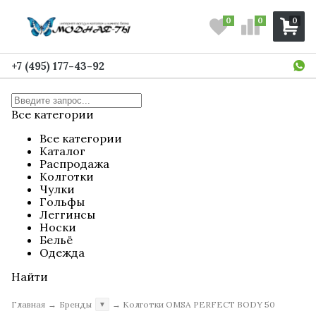
0
0
0
+7 (495) 177-43-92
Все категории
Все категории
Каталог
Распродажа
Колготки
Чулки
Гольфы
Леггинсы
Носки
Бельё
Одежда
Найти
Главная
→
Бренды
→
Колготки OMSA PERFECT BODY 50
▼