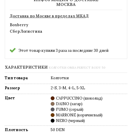
МОСКВА
Доставка по Москве в пределах МКАД
Boxberry
СберЛогистика
Этот товар купили 3 раза за последние 30 дней
ХАРАКТЕРИСТИКИ
КОЛГОТКИ OMSA PERFECT BODY 50
Тип товара
Колготки
Размер
2-S, 3-M, 4-L, 5-XL
Цвет
CAPPUCCINO (шоколад)
DAINO (загар)
FUMO (серый)
MARRONE (коричневый)
NERO (черный)
Плотность
50 DEN