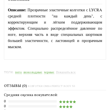
Описание:
Прозрачные эластичные колготки с LYCRA
средней плотности "на каждый день", с
корректирующим и лёгким поддерживающим
эффектом. Специально распределённое давление по
ноге, верхняя часть в виде специальных шортиков
большей эластичности, с ластовицей и прозрачным
мыском.
ТЕГИ:
nero
шоколадные
черные
Показать все
ОТЗЫВЫ (0)
КОЛГОТКИ OMSA PERFECT BODY 50
Средняя оценка покупателей:
0
0