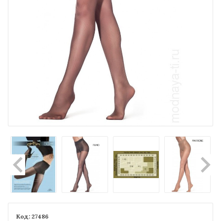
27486