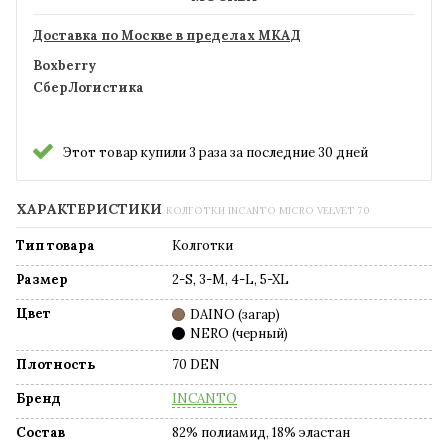
Доставка по Москве в пределах МКАД
Boxberry
СберЛогистика
Этот товар купили 3 раза за последние 30 дней
ХАРАКТЕРИСТИКИ
КОЛГОТКИ INCANTO MICRO VELVET 70
Тип товара
Колготки
Размер
2-S, 3-M, 4-L, 5-XL
Цвет
DAINO (загар)
NERO (черный)
Плотность
70 DEN
Бренд
INCANTO
Состав
82% полиамид, 18% эластан