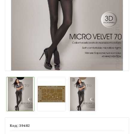
39482