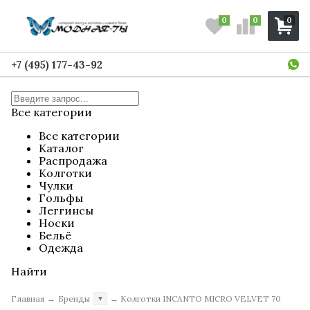
0
0
0
+7 (495) 177-43-92
Все категории
Все категории
Каталог
Распродажа
Колготки
Чулки
Гольфы
Леггинсы
Носки
Бельё
Одежда
Найти
Главная
→
Бренды
→
Колготки INCANTO MICRO VELVET 70
▼