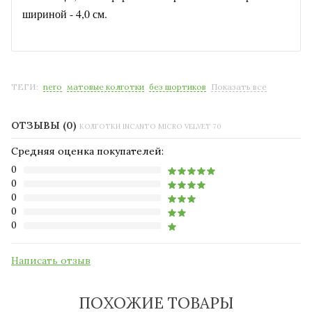
шириной - 4,0 см.
ТЕГИ:
nero
матовые колготки
без шортиков
Показать все
ОТЗЫВЫ (0)
КОЛГОТКИ INCANTO MICRO VELVET 70
Средняя оценка покупателей:
0
0
0
0
0
Написать отзыв
ПОХОЖИЕ ТОВАРЫ