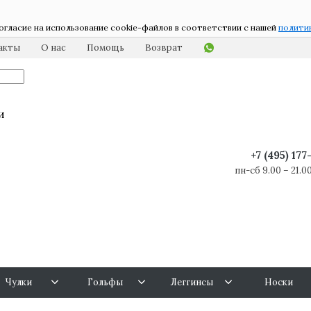
огласие на использование cookie-файлов в соответствии с нашей
полити
акты
О нас
Помощь
Возврат
и
+7 (495) 17
пн-сб 9.00 – 21.00
Чулки
Гольфы
Леггинсы
Носки