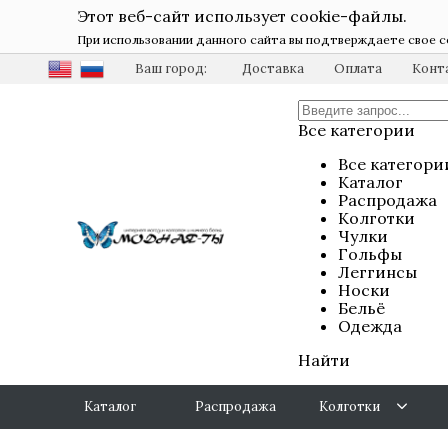
Этот веб-сайт использует cookie-файлы.
При использовании данного сайта вы подтверждаете свое с
Ваш город:
Доставка
Оплата
Конт
Все категории
Все категори
Каталог
Распродажа
Колготки
Чулки
Гольфы
Леггинсы
Носки
Бельё
Одежда
Найти
Каталог
Распродажа
Колготки