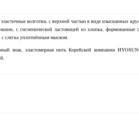
 эластичные колготки, с верхней частью в виде изысканных кру
-бикини, с гигиенической ластовицей из хлопка, формованные
, с слегка уплотнённым мыском.
ый знак, эластомерная нить Корейской компании HYOSUNG. 
й.