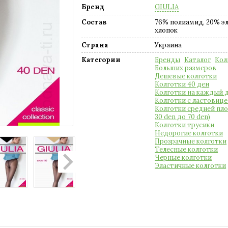
Бренд
GIULIA
Состав
76% полиамид, 20% эл
хлопок
Страна
Украина
Категории
Бренды
Каталог
Кол
Больших размеров
Дешевые колготки
Колготки 40 ден
Колготки на каждый 
Колготки с ластовице
Колготки средней пло
30 den до 70 den)
Колготки трусики
Недорогие колготки
Прозрачные колготки
Телесные колготки
Черные колготки
Эластичные колготки