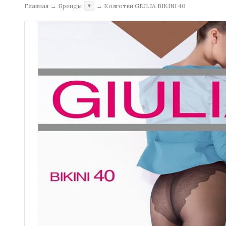
Главная
→
Бренды
→
Колготки GIULIA BIKINI 40
▼