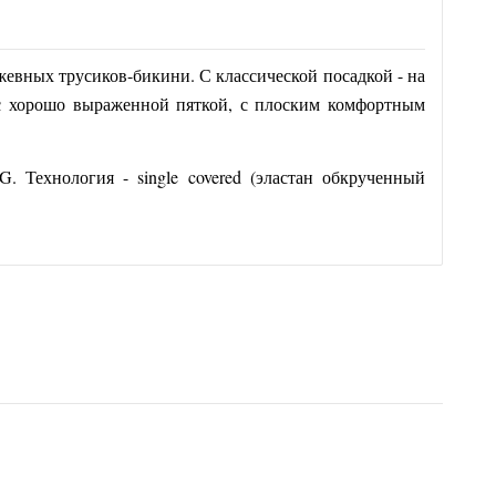
жевных трусиков-бикини. С классической посадкой - на
 с хорошо выраженной пяткой, с плоским комфортным
Технология - single covered (эластан обкрученный