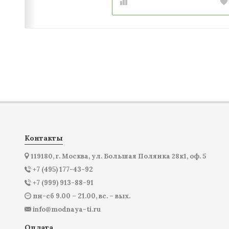
Контакты
119180, г. Москва, ул. Большая Полянка 28к1, оф. 5
+7 (495) 177-43-92
+7 (999) 913-88-91
пн-сб 9.00 – 21.00, вс. – вых.
info@modnaya-ti.ru
Оплата