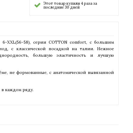
Этот товар купили 4 раза за
последние 30 дней
 6-XXL(56-58), серии COTTON comfort, с большим
од, с классической посадкой на талии. Нежное
днородность, большую эластичность и лучшую
ъёме, не формованные, с анатомической вывязанной
 в каждом ряду.