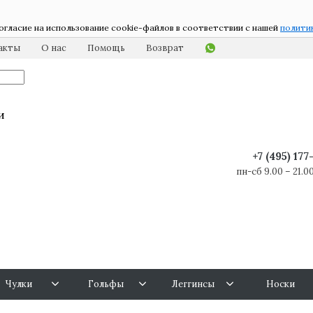
огласие на использование cookie-файлов в соответствии с нашей
полити
акты
О нас
Помощь
Возврат
и
+7 (495) 17
пн-сб 9.00 – 21.00
Чулки
Гольфы
Леггинсы
Носки