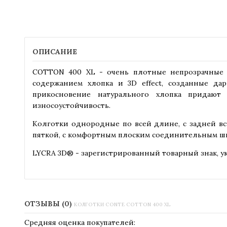
ОПИСАНИЕ
COTTON 400 XL - очень плотные непрозрачные мя
содержанием хлопка и 3D effect, созданные д
прикосновение натурального хлопка придают
износоустойчивость.
Колготки однородные по всей длине, с задней вст
пяткой, с комфортным плоским соединительным шво
LYCRA 3D® - зарегистрированный товарный знак, ук
ОТЗЫВЫ (0)
КОЛГОТКИ CONTE COTTON 400 XL
Средняя оценка покупателей: