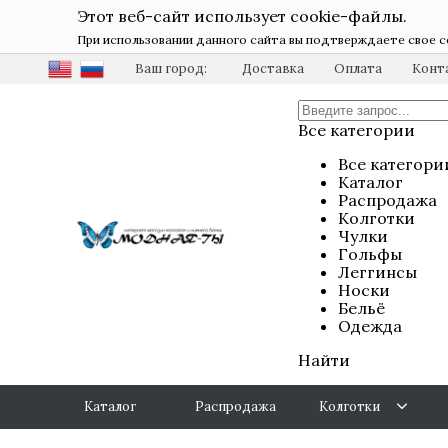
Этот веб-сайт использует cookie-файлы.
При использовании данного сайта вы подтверждаете свое с
Ваш город:
Доставка
Оплата
Конт
Все категории
Все категори
Каталог
Распродажа
Колготки
Чулки
Гольфы
Леггинсы
Носки
Бельё
Одежда
Найти
Каталог
Распродажа
Колготки