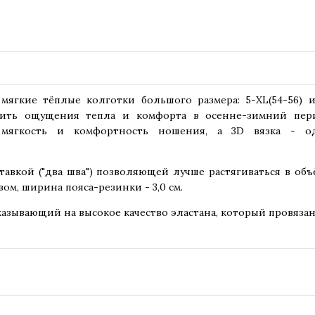
гкие тёплые колготки большого размера: 5-XL(54-56) и
арить ощущения тепла и комфорта в осенне-зимний пери
 мягкость и комфортность ношения, а 3D вязка - о
авкой ("два шва") позволяющей лучше растягиваться в об
м, ширина пояса-резинки - 3,0 см.
азывающий на высокое качество эластана, который провязан