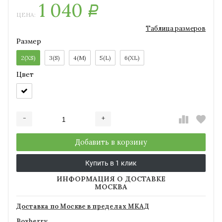
1 040
Р
ЦЕНА:
Таблица размеров
Размер
2(XS)
3(S)
4(M)
5(L)
6(XL)
Цвет
-
+
Добавляется...
Добавлен
Добавить в корзину
Купить в 1 клик
ИНФОРМАЦИЯ О ДОСТАВКЕ
МОСКВА
Доставка по Москве в пределах МКАД
Boxberry