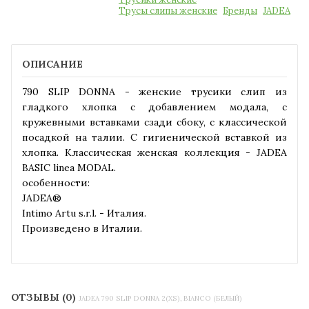
Трусы слипы женские
Бренды
JADEA
ОПИСАНИЕ
790 SLIP DONNA - женские трусики слип из
гладкого хлопка с добавлением модала, с
кружевными вставками сзади сбоку, с классической
посадкой на талии. С гигиенической вставкой из
хлопка. Классическая женская коллекция - JADEA
BASIC linea MODAL.
особенности:
JADEA®
Intimo Artu s.r.l. - Италия.
Произведено в Италии.
ОТЗЫВЫ (0)
JADEA 790 SLIP DONNA 2(XS), BIANCO (БЕЛЫЙ)