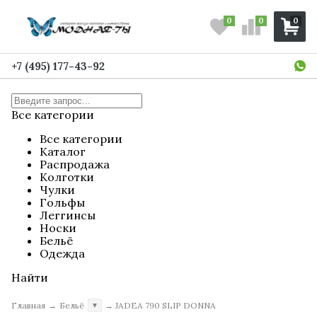
0
0
0
+7 (495) 177-43-92
Все категории
Все категории
Каталог
Распродажа
Колготки
Чулки
Гольфы
Леггинсы
Носки
Бельё
Одежда
Найти
Главная
→
Бельё
→
JADEA 790 SLIP DONNA
▼