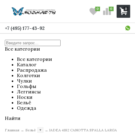
0
0
0
+7 (495) 177-43-92
Все категории
Все категории
Каталог
Распродажа
Колготки
Чулки
Гольфы
Леггинсы
Носки
Бельё
Одежда
Найти
Главная
→
Бельё
→
JADEA 4182 CANOTTA SPALLA LARGA
▼