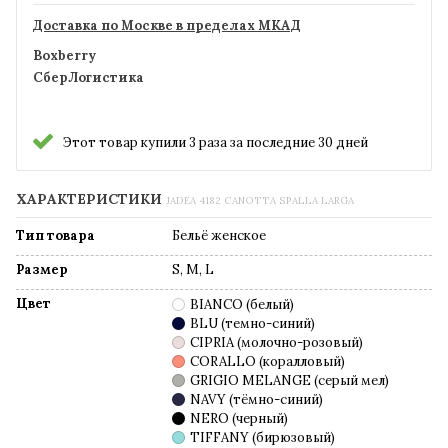
Доставка по Москве в пределах МКАД
Boxberry
СберЛогистика
Этот товар купили 3 раза за последние 30 дней
ХАРАКТЕРИСТИКИ
JADEA 4182 CANOTTA SPALLA LARGA
Тип товара
Бельё женское
Размер
S, M, L
Цвет
BIANCO (белый)
BLU (темно-синий)
CIPRIA (молочно-розовый)
CORALLO (коралловый)
GRIGIO MELANGE (серый мел)
NAVY (тёмно-синий)
NERO (черный)
TIFFANY (бирюзовый)