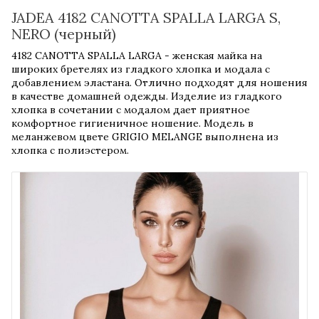
JADEA 4182 CANOTTA SPALLA LARGA S,
NERO (черный)
4182 CANOTTA SPALLA LARGA - женская майка на
широких бретелях из гладкого хлопка и модала с
добавлением эластана. Отлично подходят для ношения
в качестве домашней одежды. Изделие из гладкого
хлопка в сочетании с модалом дает приятное
комфортное гигиеничное ношение. Модель в
меланжевом цвете GRIGIO MELANGE выполнена из
хлопка с полиэстером.