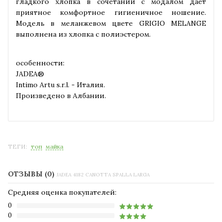
гладкого хлопка в сочетании с модалом дает
приятное комфортное гигиеничное ношение.
Модель в меланжевом цвете GRIGIO MELANGE
выполнена из хлопка с полиэстером.
особенности:
JADEA®
Intimo Artu s.r.l. - Италия.
Произведено в Албании.
ТЕГИ:
топ
майка
ОТЗЫВЫ (0)
JADEA 4182 CANOTTA SPALLA LARGA
Средняя оценка покупателей:
0
0