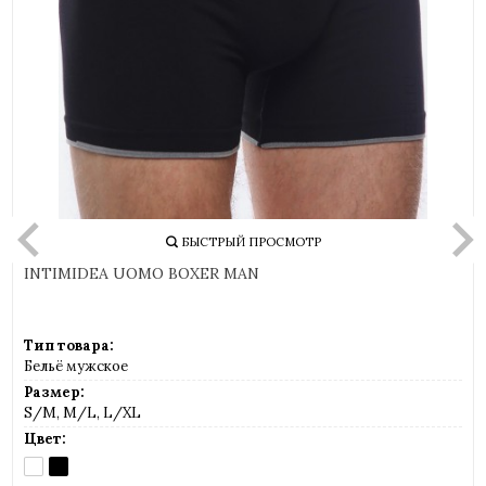
БЫСТРЫЙ ПРОСМОТР
INTIMIDEA UOMO BOXER MAN
Тип товара:
Бельё мужское
Размер:
S/M, M/L, L/XL
Цвет:
BIANCO
NERO
(белый)
(черный)