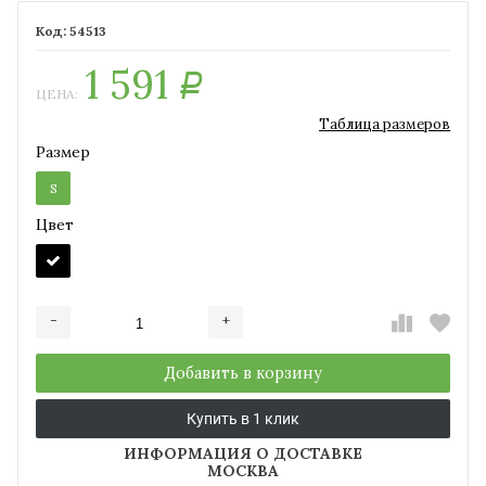
54513
1 591
Р
ЦЕНА:
Таблица размеров
Размер
S
Цвет
-
+
Добавляется...
Добавлен
Добавить в корзину
Купить в 1 клик
ИНФОРМАЦИЯ О ДОСТАВКЕ
МОСКВА