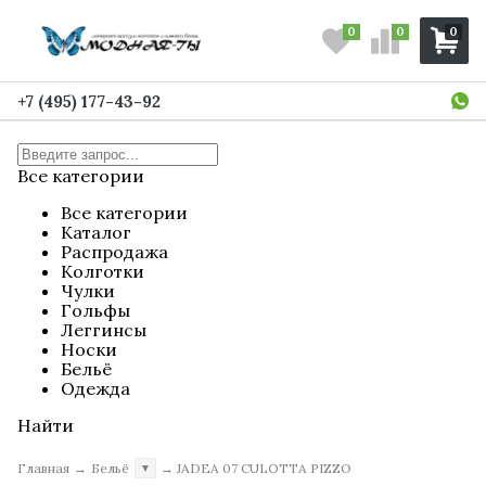
0
0
0
+7 (495) 177-43-92
Все категории
Все категории
Каталог
Распродажа
Колготки
Чулки
Гольфы
Леггинсы
Носки
Бельё
Одежда
Найти
Главная
→
Бельё
→
JADEA 07 CULOTTA PIZZO
▼