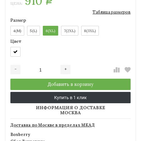
910
Р
ЦЕНА:
Таблица размеров
Размер
4(M)
5(L)
6(XL)
7(2XL)
8(3XL)
Цвет
-
+
Добавляется...
Добавлен
Добавить в корзину
Купить в 1 клик
ИНФОРМАЦИЯ О ДОСТАВКЕ
МОСКВА
Доставка по Москве в пределах МКАД
Boxberry