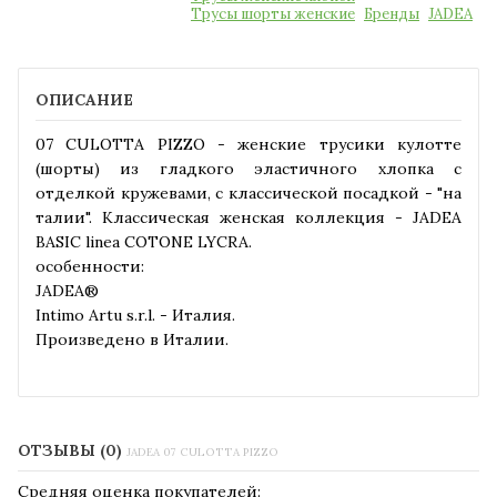
Трусы шорты женские
Бренды
JADEA
ОПИСАНИЕ
07 CULOTTA PIZZO - женские трусики кулотте
(шорты) из гладкого эластичного хлопка с
отделкой кружевами, с классической посадкой - "на
талии". Классическая женская коллекция - JADEA
BASIC linea COTONE LYCRA.
особенности:
JADEA®
Intimo Artu s.r.l. - Италия.
Произведено в Италии.
ОТЗЫВЫ (0)
JADEA 07 CULOTTA PIZZO
Средняя оценка покупателей: