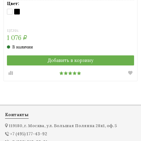
Цвет:
BIANCO
NERO
(белый)
(черный)
ЦЕНА:
1 076
Р
В наличии
Добавить в корзину
Контакты
119180, г. Москва, ул. Большая Полянка 28к1, оф. 5
+7 (495) 177-43-92