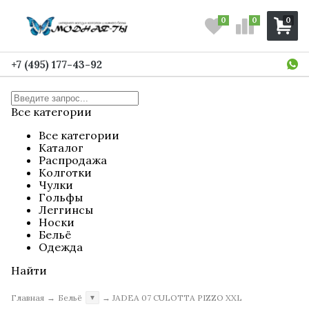
0
0
0
+7 (495) 177-43-92
Все категории
Все категории
Каталог
Распродажа
Колготки
Чулки
Гольфы
Леггинсы
Носки
Бельё
Одежда
Найти
Главная
→
Бельё
→
JADEA 07 CULOTTA PIZZO XXL
▼