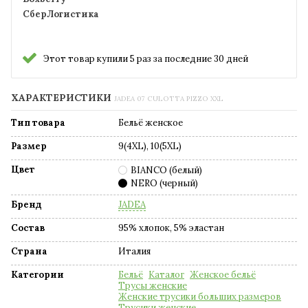
СберЛогистика
Этот товар купили 5 раз за последние 30 дней
ХАРАКТЕРИСТИКИ
JADEA 07 CULOTTA PIZZO XXL
Тип товара
Бельё женское
Размер
9(4XL), 10(5XL)
Цвет
BIANCO (белый)
NERO (черный)
Бренд
JADEA
Состав
95% хлопок, 5% эластан
Страна
Италия
Категории
Бельё
Каталог
Женское бельё
Трусы женские
Женские трусики больших размеров
Трусики женские