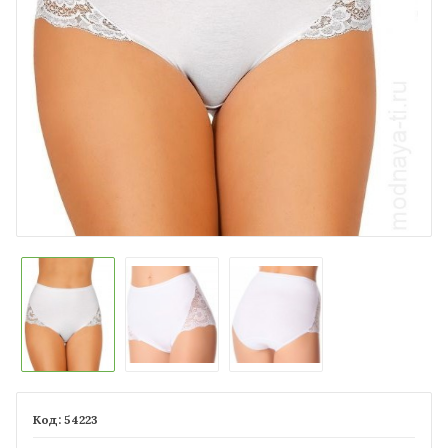
54223