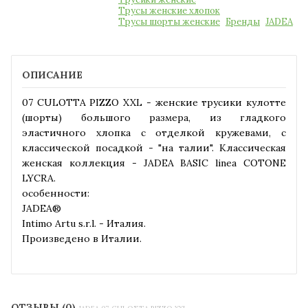
Трусы женские хлопок
Трусы шорты женские
Бренды
JADEA
ОПИСАНИЕ
07 CULOTTA PIZZO XXL - женские трусики кулотте
(шорты) большого размера, из гладкого
эластичного хлопка с отделкой кружевами, с
классической посадкой - "на талии". Классическая
женская коллекция - JADEA BASIC linea COTONE
LYCRA.
особенности:
JADEA®
Intimo Artu s.r.l. - Италия.
Произведено в Италии.
ОТЗЫВЫ (0)