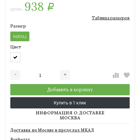
938
Р
ЦЕНА:
Таблица размеров
Размер
10(5XL)
Цвет
-
+
Добавляется...
Добавлен
Добавить в корзину
Купить в 1 клик
ИНФОРМАЦИЯ О ДОСТАВКЕ
МОСКВА
Доставка по Москве в пределах МКАД
Boxberry