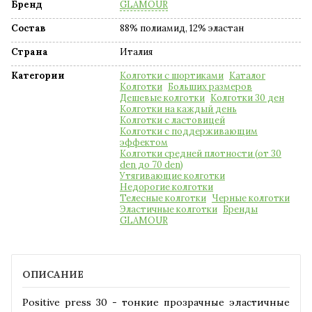
Бренд
GLAMOUR
Состав
88% полиамид, 12% эластан
Страна
Италия
Категории
Колготки с шортиками
Каталог
Колготки
Больших размеров
Дешевые колготки
Колготки 30 ден
Колготки на каждый день
Колготки с ластовицей
Колготки с поддерживающим
эффектом
Колготки средней плотности (от 30
den до 70 den)
Утягивающие колготки
Недорогие колготки
Телесные колготки
Черные колготки
Эластичные колготки
Бренды
GLAMOUR
ОПИСАНИЕ
Positive press 30 - тонкие прозрачные эластичные