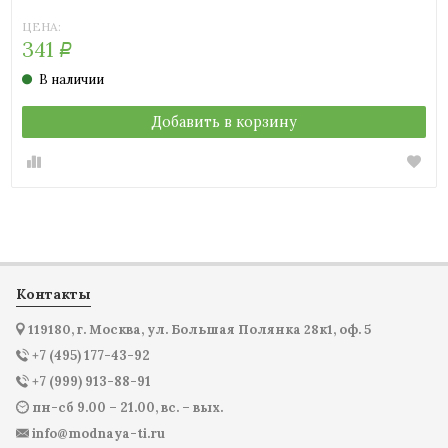
ЦЕНА:
341
Р
В наличии
Добавить в корзину
Контакты
119180, г. Москва, ул. Большая Полянка 28к1, оф. 5
+7 (495) 177-43-92
+7 (999) 913-88-91
пн-сб 9.00 – 21.00, вс. – вых.
info@modnaya-ti.ru