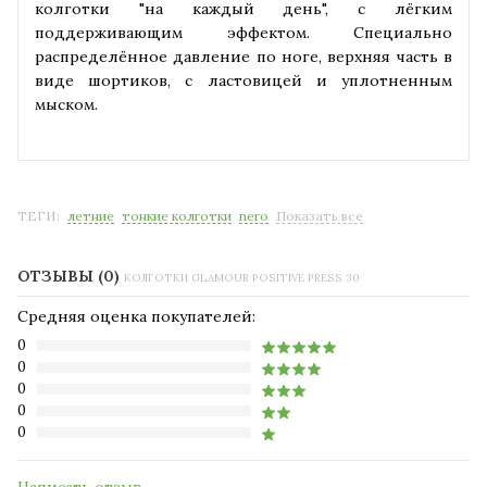
колготки "на каждый день", с лёгким
поддерживающим эффектом. Специально
распределённое давление по ноге, верхняя часть в
виде шортиков, с ластовицей и уплотненным
мыском.
ТЕГИ:
летние
тонкие колготки
nero
Показать все
ОТЗЫВЫ (0)
КОЛГОТКИ GLAMOUR POSITIVE PRESS 30
Средняя оценка покупателей:
0
0
0
0
0
Написать отзыв