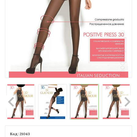
21043