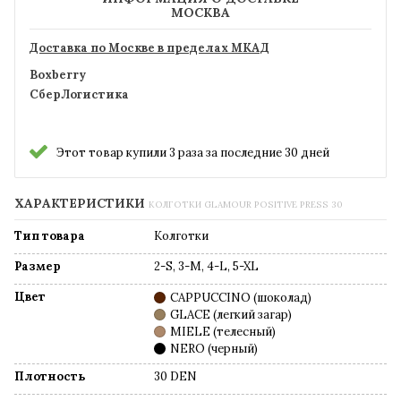
МОСКВА
Доставка по Москве в пределах МКАД
Boxberry
СберЛогистика
Этот товар купили 3 раза за последние 30 дней
ХАРАКТЕРИСТИКИ
КОЛГОТКИ GLAMOUR POSITIVE PRESS 30
Тип товара
Колготки
Размер
2-S, 3-M, 4-L, 5-XL
Цвет
CAPPUCCINO (шоколад)
GLACE (легкий загар)
MIELE (телесный)
NERO (черный)
Плотность
30 DEN