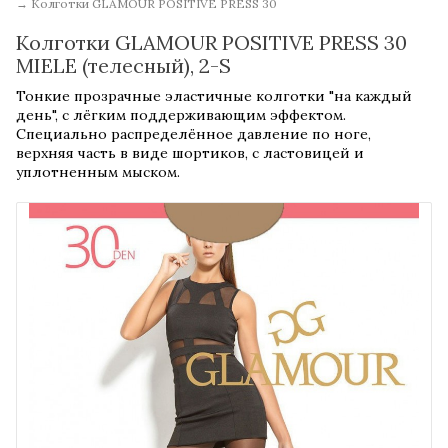
→
Колготки GLAMOUR POSITIVE PRESS 30
Колготки GLAMOUR POSITIVE PRESS 30
MIELE (телесный), 2-S
Тонкие прозрачные эластичные колготки "на каждый
день", с лёгким поддерживающим эффектом.
Специально распределённое давление по ноге,
верхняя часть в виде шортиков, с ластовицей и
уплотненным мыском.