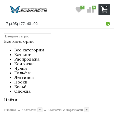
0
0
0
+7 (495) 177-43-92
Все категории
Все категории
Каталог
Распродажа
Колготки
Чулки
Гольфы
Леггинсы
Носки
Бельё
Одежда
Найти
Главная
→
Колготки
→
Колготки с шортиками
▼
▼