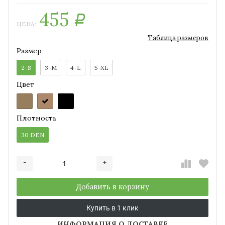
455
Р
ЦЕНА:
Таблица размеров
Размер
2-S
3-M
4-L
5-XL
Цвет
Плотность
30 DEN
-
+
Добавляется...
Добавлен
Добавить в корзину
Купить в 1 клик
ИНФОРМАЦИЯ О ДОСТАВКЕ