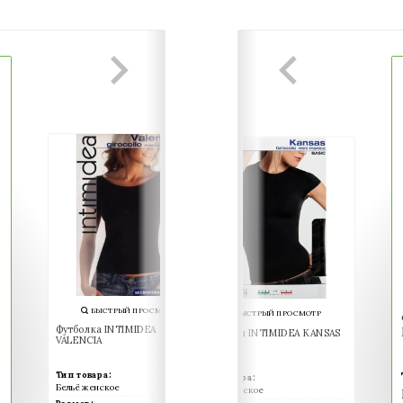
БЫСТРЫЙ ПРОСМОТР
БЫСТРЫЙ ПРОСМОТР
БЫСТРЫЙ ПРОСМОТ
Футболка INTIMIDEA
Футболка INTIMIDEA KANSAS
Футболка INTIMIDEA TE
VALENCIA
Тип товара:
Тип товара:
Тип товара:
Бельё женское
Бельё женское
Бельё женское