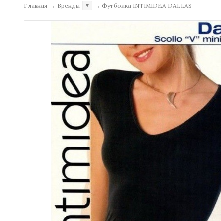
Главная
→
Бренды
→
Футболка INTIMIDEA DALLAS
▼