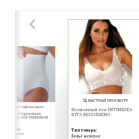
БЫСТРЫЙ ПРОСМОТР
БЫСТРЫЙ ПРОСМОТР
Бесшовный топ INTIMIDEA
Трусы для беременных
KITA REGGESENO
INTIMIDEA SLIP PREMAMAN
Тип товара:
Тип товара:
Бельё женское
Бельё женское