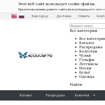
Этот веб-сайт использует cookie-файлы.
При использовании данного сайта вы подтверждаете свое с
Ваш город:
Доставка
Оплата
Конт
Все категории
Все категори
Каталог
Распродажа
Колготки
Чулки
Гольфы
Леггинсы
Носки
Бельё
Одежда
Найти
Каталог
Распродажа
Колготки