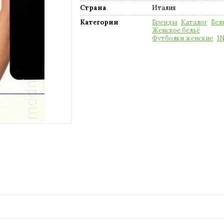
Страна
Италия
Категории
Бренды
Каталог
Бел
Женское бельё
Футболки женские
I