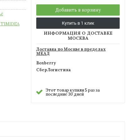
Добавить в корзину
ьё
Купить в 1 клик
NTIMIDEA
ИНФОРМАЦИЯ О ДОСТАВКЕ
МОСКВА
Доставка по Москве в пределах
МКАД
Boxberry
СберЛогистика
Этот товар купили 5 раз за
последние 30 дней