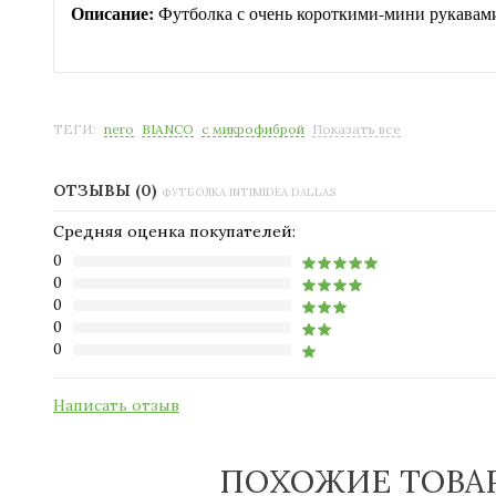
Описание:
Футболка с очень короткими-мини рукавами,
ТЕГИ:
nero
BIANCO
с микрофиброй
Показать все
ОТЗЫВЫ (0)
ФУТБОЛКА INTIMIDEA DALLAS
Средняя оценка покупателей:
0
0
0
0
0
Написать отзыв
ПОХОЖИЕ ТОВА