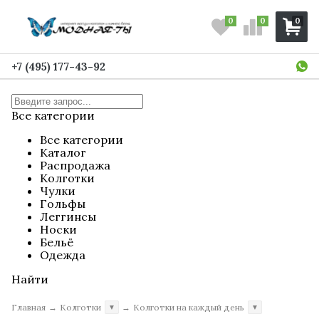
0
0
0
+7 (495) 177-43-92
Все категории
Все категории
Каталог
Распродажа
Колготки
Чулки
Гольфы
Леггинсы
Носки
Бельё
Одежда
Найти
Главная
→
Колготки
→
Колготки на каждый день
▼
▼