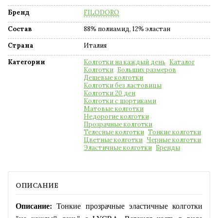
Бренд
FILODORO
Состав
88% полиамид, 12% эластан
Страна
Италия
Категории
Колготки на каждый день
Каталог
Колготки
Больших размеров
Дешевые колготки
Колготки без ластовицы
Колготки 20 ден
Колготки с шортиками
Матовые колготки
Недорогие колготки
Прозрачные колготки
Телесные колготки
Тонкие колготки
Цветные колготки
Черные колготки
Эластичные колготки
Бренды
ОПИСАНИЕ
Описание:
Тонкие прозрачные эластичные колготки