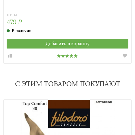
(шоколад)
(загар)
(телесный)
(черный)
ЦЕНА:
479
Р
В наличии
Добавить в корзину
С ЭТИМ ТОВАРОМ ПОКУПАЮТ