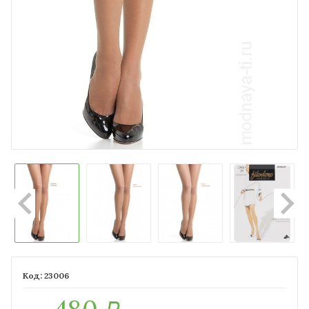
23006