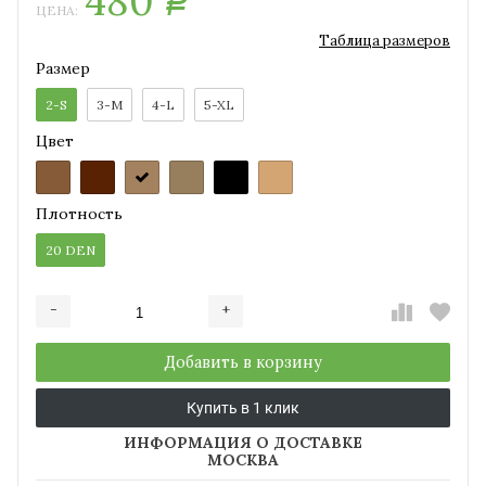
480
Р
ЦЕНА:
Таблица размеров
Размер
2-S
3-M
4-L
5-XL
Цвет
Плотность
20 DEN
-
+
Добавляется...
Добавлен
Добавить в корзину
Купить в 1 клик
ИНФОРМАЦИЯ О ДОСТАВКЕ
МОСКВА