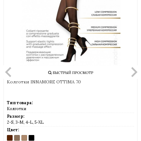
БЫСТРЫЙ ПРОСМОТР
Колготки INNAMORE OTTIMA 70
Тип товара:
Колготки
Размер:
2-S, 3-M, 4-L, 5-XL
Цвет:
CAPPUCCINO
DAINO
MIELE
NERO