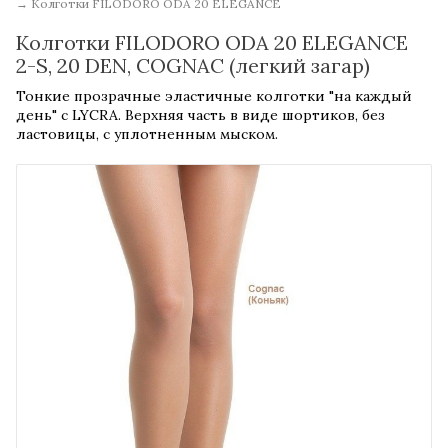
→
Колготки FILODORO ODA 20 ELEGANCE
Колготки FILODORO ODA 20 ELEGANCE
2-S, 20 DEN, COGNAC (легкий загар)
Тонкие прозрачные эластичные колготки "на каждый
день" с LYCRA. Верхняя часть в виде шортиков, без
ластовицы, с уплотненным мыском.