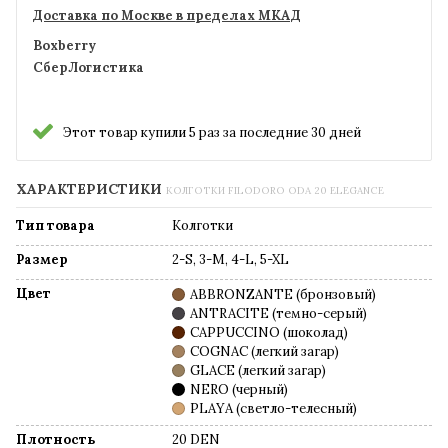
Доставка по Москве в пределах МКАД
Boxberry
СберЛогистика
Этот товар купили 5 раз за последние 30 дней
ХАРАКТЕРИСТИКИ
КОЛГОТКИ FILODORO ODA 20 ELEGANCE
Тип товара
Колготки
Размер
2-S, 3-M, 4-L, 5-XL
Цвет
ABBRONZANTE (бронзовый)
ANTRACITE (темно-серый)
CAPPUCCINO (шоколад)
COGNAC (легкий загар)
GLACE (легкий загар)
NERO (черный)
PLAYA (светло-телесный)
Плотность
20 DEN