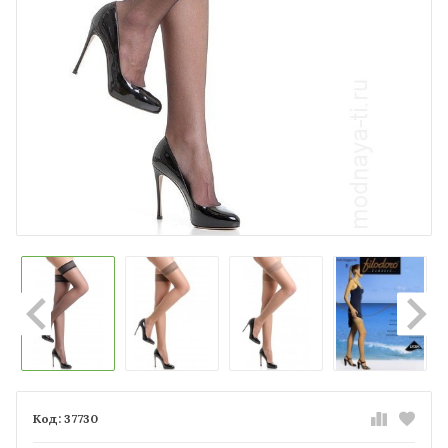
37730