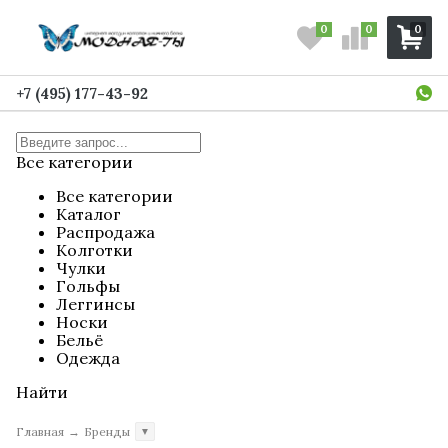
0
0
0
+7 (495) 177-43-92
Все категории
Все категории
Каталог
Распродажа
Колготки
Чулки
Гольфы
Леггинсы
Носки
Бельё
Одежда
Найти
Главная
→
Бренды
▼