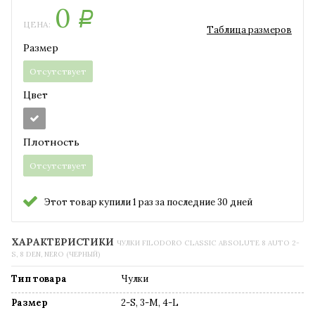
0
Р
ЦЕНА:
Таблица размеров
Размер
Отсутствует
Цвет
Плотность
Отсутствует
Этот товар купили 1 раз за последние 30 дней
ХАРАКТЕРИСТИКИ
ЧУЛКИ FILODORO CLASSIC ABSOLUTE 8 AUTO 2-
S, 8 DEN, NERO (ЧЕРНЫЙ)
Тип товара
Чулки
Размер
2-S, 3-M, 4-L