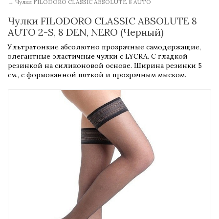
→
Чулки FILODORO CLASSIC ABSOLUTE 8 AUTO
Чулки FILODORO CLASSIC ABSOLUTE 8
AUTO 2-S, 8 DEN, NERO (Черный)
Ультратонкие абсолютно прозрачные самодержащие,
элегантные эластичные чулки с LYCRA. С гладкой
резинкой на силиконовой основе. Ширина резинки 5
см., с формованной пяткой и прозрачным мыском.