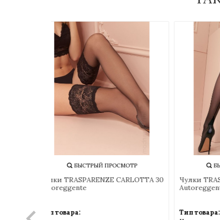
БЫСТРЫЙ ПРОСМОТР
Чулки TRASPARENZE CARLOTTA 30
Чулки
Autoreggente
Autor
Тип товара:
Тип т