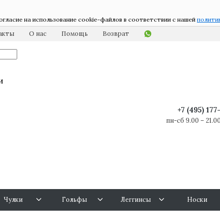
огласие на использование cookie-файлов в соответствии с нашей
полити
акты
О нас
Помощь
Возврат
и
+7 (495) 17
пн-сб 9.00 – 21.00
Чулки
Гольфы
Леггинсы
Носки