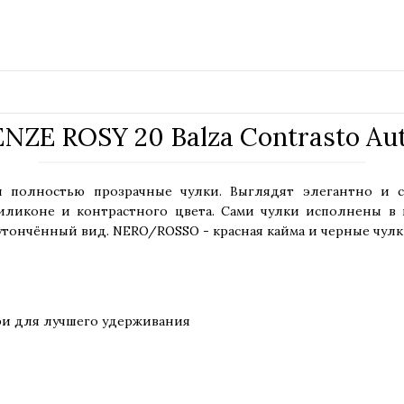
ZE ROSY 20 Balza Contrasto Au
и полностью прозрачные чулки. Выглядят элегантно и 
иликоне и контрастного цвета. Сами чулки исполнены в к
утончённый вид. NERO/ROSSO - красная кайма и черные чулк
ри для лучшего удерживания