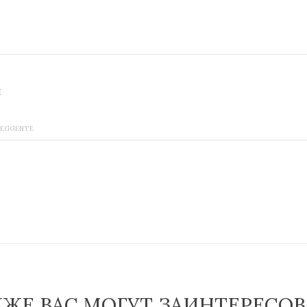
е
REGGENTE
КЖЕ ВАС МОГУТ ЗАИНТЕРЕСОВ