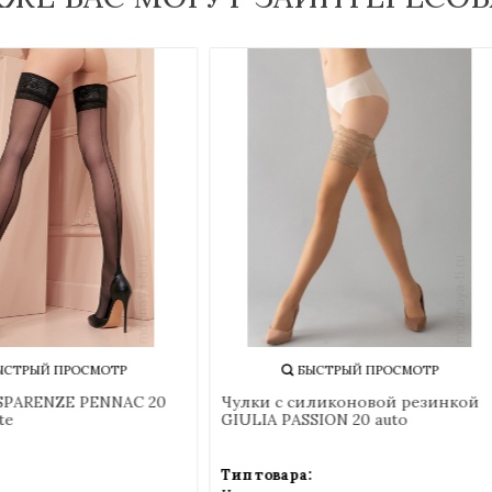
БЫСТРЫЙ ПРОСМОТР
БЫСТРЫЙ ПРОСМОТР
 TRASPARENZE PENNAC 20
Чулки с силиконовой рези
eggente
GIULIA PASSION 20 auto
овара:
Тип товара: