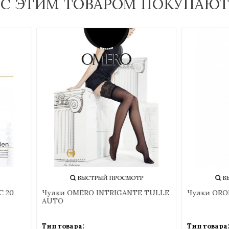
С ЭТИМ ТОВАРОМ ПОКУПАЮТ
БЫСТРЫЙ ПРОСМОТР
БЫСТРЫЙ ПРОСМОТР
и INNAMORE ROMANTIC 20
Чулки OMERO INTRIGANTE 
AUTO
овара:
Тип товара: