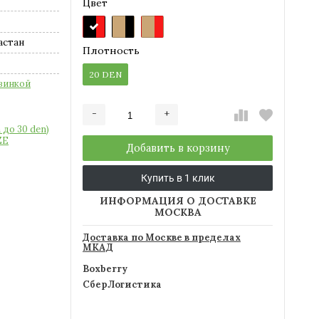
Цвет
астан
Плотность
20 DEN
зинкой
-
+
Добавляется...
Добавлен
 до 30 den)
ZE
Добавить в корзину
Купить в 1 клик
ИНФОРМАЦИЯ О ДОСТАВКЕ
МОСКВА
Доставка по Москве в пределах
МКАД
Boxberry
СберЛогистика