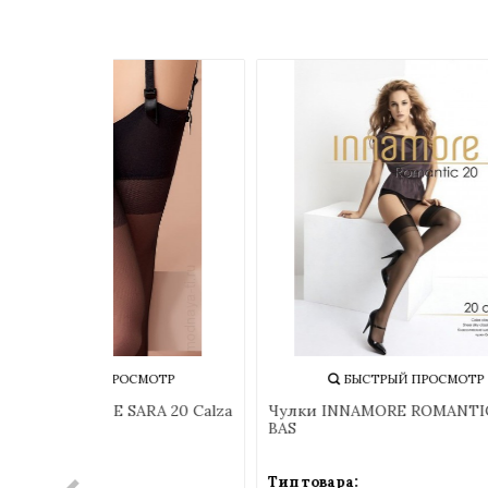
Скидка!
БЫСТРЫЙ ПРОСМОТР
Чулки TRASPARENZE SARA 20 Calza
Чулк
BAS
Тип товара:
Тип т