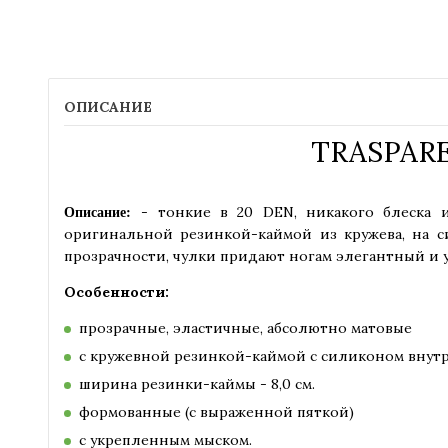
ОПИСАНИЕ
TRASPAREN
Описание:
- тонкие в 20 DEN, никакого блеска 
оригинальной резинкой-каймой из кружева, на с
прозрачности, чулки придают ногам элегантный и 
Особенности:
прозрачные, эластичные, абсолютно матовые
с кружевной резинкой-каймой с силиконом внут
ширина резинки-каймы - 8,0 см.
формованные (с выраженной пяткой)
с укрепленным мыском.