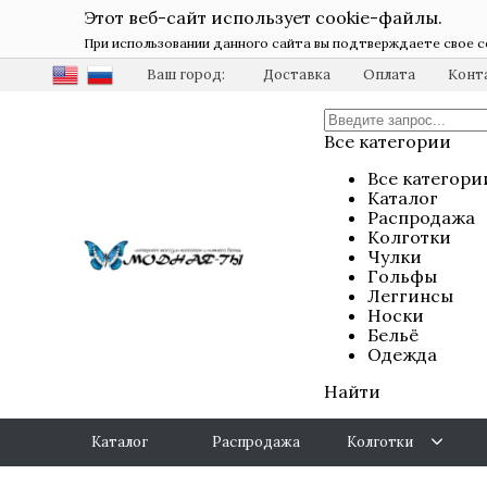
Этот веб-сайт использует cookie-файлы.
При использовании данного сайта вы подтверждаете свое с
Ваш город:
Доставка
Оплата
Конт
Все категории
Все категори
Каталог
Распродажа
Колготки
Чулки
Гольфы
Леггинсы
Носки
Бельё
Одежда
Найти
Каталог
Распродажа
Колготки