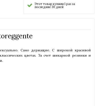
Этот товар купили 1 раз за
последние 30 дней
toreggente
сексуально. Само держащие. С широкой красивой
лассических цветах. За счет шикарной резинки и
и.