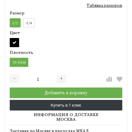
Таблица размеров
Размер
1/2
3/4
Цвет
Плотность
70 DEN
-
+
Добавляется...
Добавлен
Добавить в корзину
Купить в 1 клик
ИНФОРМАЦИЯ О ДОСТАВКЕ
МОСКВА
Доставка по Москве в пределах МКАД