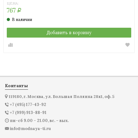
ЦЕНА:
767
Р
В наличии
Добавить в корзину
Контакты
119180, г. Москва, ул. Большая Полянка 28к1, оф. 5
+7 (495) 177-43-92
+7 (999) 913-88-91
пн-сб 9.00 – 21.00, вс. – вых.
info@modnaya-ti.ru