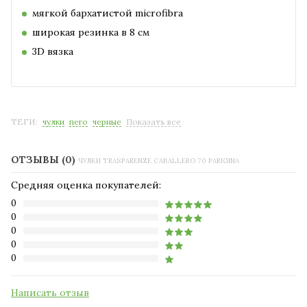
мягкой бархатистой microfibra
широкая резинка в 8 см
3D вязка
ТЕГИ:
чулки
nero
черные
Показать все
ОТЗЫВЫ (0)
ЧУЛКИ TRASPARENZE CABALLERO 70 PARIGINA
Средняя оценка покупателей:
0
0
0
0
0
Написать отзыв