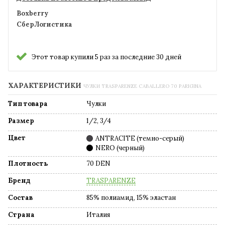
Boxberry
СберЛогистика
Этот товар купили 5 раз за последние 30 дней
ХАРАКТЕРИСТИКИ
ЧУЛКИ TRASPARENZE CABALLERO 70 PARIGINA
Тип товара
Чулки
Размер
1/2, 3/4
Цвет
ANTRACITE (темно-серый)
NERO (черный)
Плотность
70 DEN
Бренд
TRASPARENZE
Состав
85% полиамид, 15% эластан
Страна
Италия