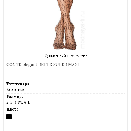
БЫСТРЫЙ ПРОСМОТР
CONTE elegant RETTE SUPER MAXI
Тип товара:
Колготки
Размер:
2-S, 3-M, 4-L
Цвет:
NERO
(черный)