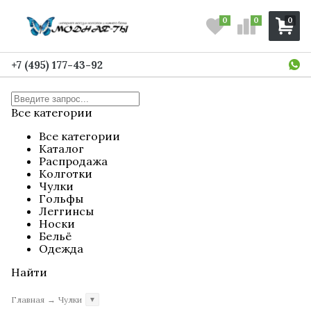
0
0
0
+7 (495) 177-43-92
Все категории
Все категории
Каталог
Распродажа
Колготки
Чулки
Гольфы
Леггинсы
Носки
Бельё
Одежда
Найти
Главная
→
Чулки
▼