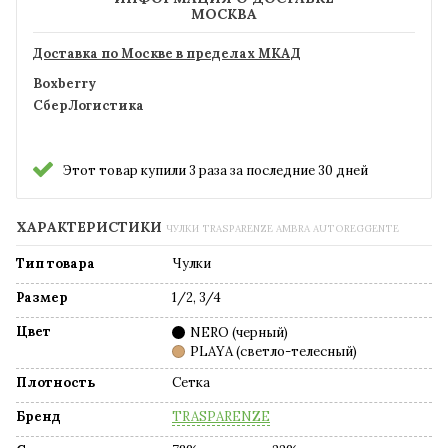
МОСКВА
Доставка по Москве в пределах МКАД
Boxberry
СберЛогистика
Этот товар купили 3 раза за последние 30 дней
ХАРАКТЕРИСТИКИ
ЧУЛКИ TRASPARENZE AMBRA AUTOREGGENTE
Тип товара
Чулки
Размер
1/2, 3/4
Цвет
NERO (черный)
PLAYA (светло-телесный)
Плотность
Сетка
Бренд
TRASPARENZE