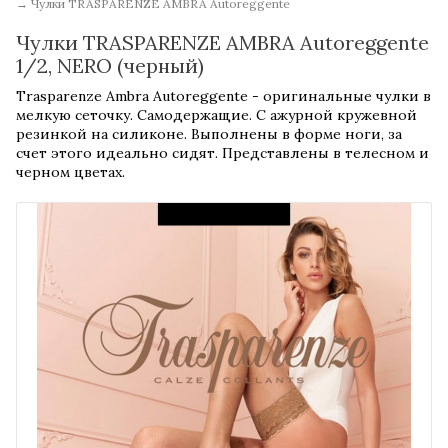
→
Чулки TRASPARENZE AMBRA Autoreggente
Чулки TRASPARENZE AMBRA Autoreggente
1/2, NERO (черный)
Trasparenze Ambra Autoreggente - оригинальные чулки в
мелкую сеточку. Самодержащие. С ажурной кружевной
резинкой на силиконе. Выполнены в форме ноги, за
счет этого идеально сидят. Представлены в телесном и
черном цветах.