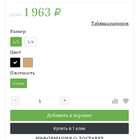
1 963
Р
ЦЕНА:
Таблица размеров
Размер
1/2
3/4
Цвет
Плотность
Сетка
-
+
Добавляется...
Добавлен
Добавить в корзину
Купить в 1 клик
ИНФОРМАЦИЯ О ДОСТАВКЕ