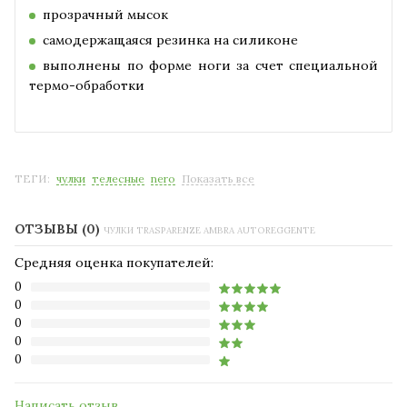
прозрачный мысок
самодержащаяся резинка на силиконе
выполнены по форме ноги за счет специальной
термо-обработки
ТЕГИ:
чулки
телесные
nero
Показать все
ОТЗЫВЫ (0)
ЧУЛКИ TRASPARENZE AMBRA AUTOREGGENTE
Средняя оценка покупателей:
0
0
0
0
0
Написать отзыв