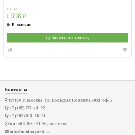
ЦЕНА:
1 598
Р
В наличии
Добавить в корзину
Контакты
119180, г. Москва, ул. Большая Полянка 28к1, оф. 5
+7 (495) 177-43-92
+7 (999) 913-88-91
пн-сб 9.00 – 21.00, вс. – вых.
info@modnaya-ti.ru