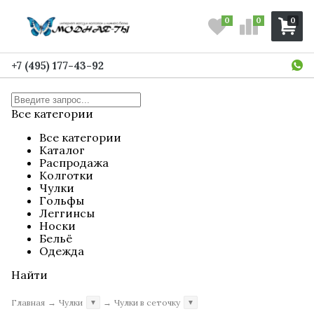
0
0
0
+7 (495) 177-43-92
Все категории
Все категории
Каталог
Распродажа
Колготки
Чулки
Гольфы
Леггинсы
Носки
Бельё
Одежда
Найти
Главная
→
Чулки
→
Чулки в сеточку
▼
▼