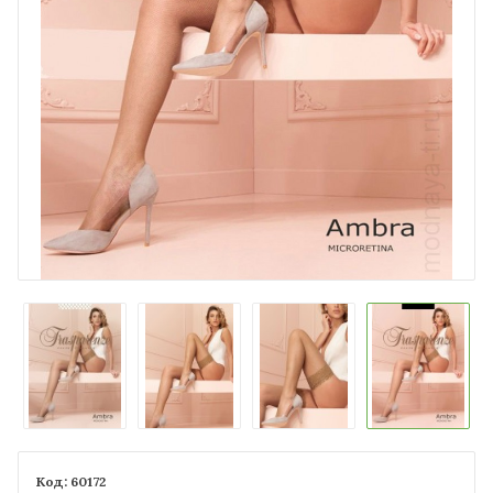
60172