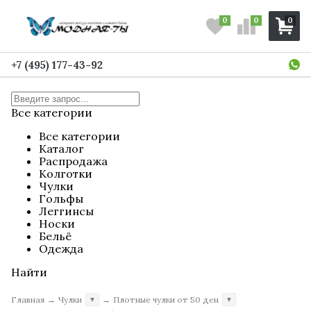
0
0
0
+7 (495) 177-43-92
Все категории
Все категории
Каталог
Распродажа
Колготки
Чулки
Гольфы
Леггинсы
Носки
Бельё
Одежда
Найти
Главная
→
Чулки
→
Плотные чулки от 50 ден
▼
▼