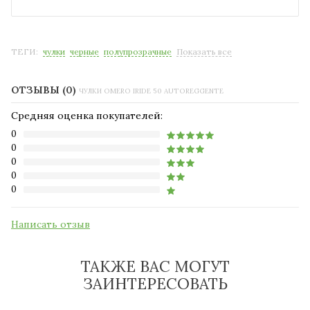
ТЕГИ:
чулки
черные
полупрозрачные
Показать все
ОТЗЫВЫ (0)
ЧУЛКИ OMERO IRIDE 50 AUTOREGGENTE
Средняя оценка покупателей:
0
0
0
0
0
Написать отзыв
ТАКЖЕ ВАС МОГУТ
ЗАИНТЕРЕСОВАТЬ