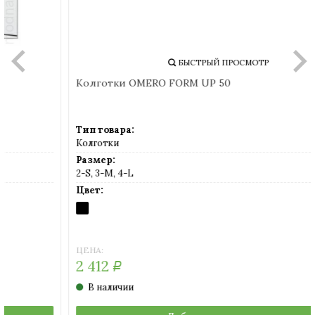
БЫСТРЫЙ ПРОСМОТР
Колготки OMERO FORM UP 50
Тип товара:
Колготки
Размер:
2-S, 3-M, 4-L
Цвет:
NERO
(черный)
ЦЕНА:
2 412
Р
В наличии