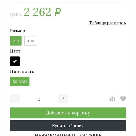
2 262
Р
ЦЕНА:
Таблица размеров
Размер
2-S
3-M
Цвет
Плотность
50 DEN
-
+
Добавляется...
Добавлен
Добавить в корзину
Купить в 1 клик
ИНФОРМАЦИЯ О ДОСТАВКЕ