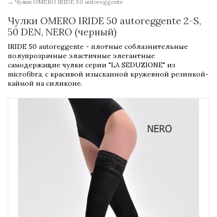
→
Чулки OMERO IRIDE 50 autoreggente
Чулки OMERO IRIDE 50 autoreggente 2-S,
50 DEN, NERO (черный)
​IRIDE 50 autoreggente - плотные соблазнительные
полупрозрачные эластичные элегантные
самодержащие чулки серии "LA SEDUZIONE" из
microfibra, с красивой изысканной кружевной резинкой-
каймой на силиконе.