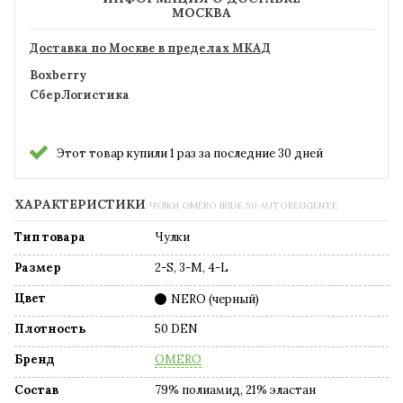
МОСКВА
Доставка по Москве в пределах МКАД
Boxberry
СберЛогистика
Этот товар купили 1 раз за последние 30 дней
ХАРАКТЕРИСТИКИ
ЧУЛКИ OMERO IRIDE 50 AUTOREGGENTE
Тип товара
Чулки
Размер
2-S, 3-M, 4-L
Цвет
NERO (черный)
Плотность
50 DEN
Бренд
OMERO
Состав
79% полиамид, 21% эластан