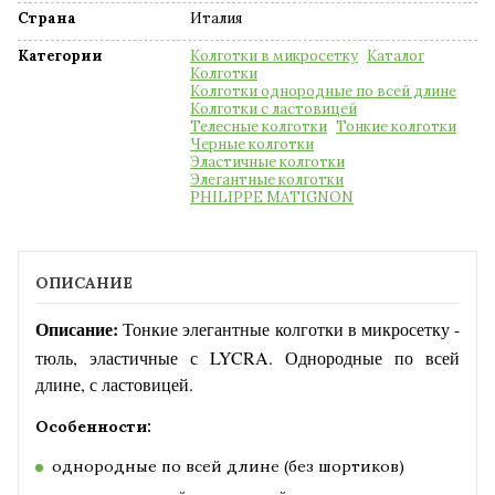
Страна
Италия
Категории
Колготки в микросетку
Каталог
Колготки
Колготки однородные по всей длине
Колготки с ластовицей
Телесные колготки
Тонкие колготки
Черные колготки
Эластичные колготки
Элегантные колготки
PHILIPPE MATIGNON
ОПИСАНИЕ
Описание:
Тонкие элегантные колготки в микросетку -
тюль, эластичные с LYCRA.
Однородные по всей
длине, с ластовицей.
Особенности:
однородные по всей длине (без шортиков)