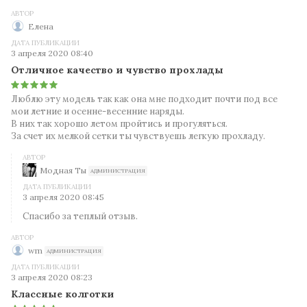
АВТОР
Елена
ДАТА ПУБЛИКАЦИИ
3 апреля 2020 08:40
Отличное качество и чувство прохлады
Люблю эту модель так как она мне подходит почти под все
мои летние и осенне-весенние наряды.
В них так хорошо летом пройтись и прогуляться.
За счет их мелкой сетки ты чувствуешь легкую прохладу.
АВТОР
Модная Ты
АДМИНИСТРАЦИЯ
ДАТА ПУБЛИКАЦИИ
3 апреля 2020 08:45
Спасибо за теплый отзыв.
АВТОР
wm
АДМИНИСТРАЦИЯ
ДАТА ПУБЛИКАЦИИ
3 апреля 2020 08:23
Классные колготки