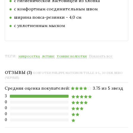
с гигиенической ластовицей из хлопка
с комфортным соединительным швом
ширина пояса-резинки - 4,0 см
с уплотненным мыском
ТЕГИ:
микросетка
летние
тонкие колготки
Показать все
ОТЗЫВЫ (3)
КОЛГОТКИ PHILIPPE MATIGNON TULLE 4-L, 30 DEN, NERO
(ЧЕРНЫЙ)
Средняя оценка покупателей:
3.75 из 5 звезд
3
0
0
0
0