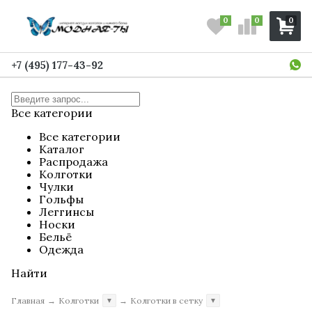
0
0
0
+7 (495) 177-43-92
Все категории
Все категории
Каталог
Распродажа
Колготки
Чулки
Гольфы
Леггинсы
Носки
Бельё
Одежда
Найти
Главная
→
Колготки
→
Колготки в сетку
▼
▼