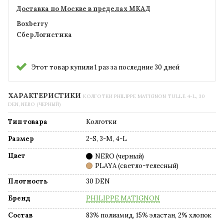
Доставка по Москве в пределах МКАД
Boxberry
СберЛогистика
Этот товар купили 1 раз за последние 30 дней
ХАРАКТЕРИСТИКИ
КОЛГОТКИ PHILIPPE MATIGNON TULLE 4-L, 30
DEN, NERO (ЧЕРНЫЙ)
Тип товара
Колготки
Размер
2-S, 3-M, 4-L
Цвет
NERO (черный)
PLAYA (светло-телесный)
Плотность
30 DEN
Бренд
PHILIPPE MATIGNON
Состав
83% полиамид, 15% эластан, 2% хлопок