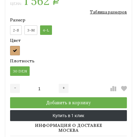
1 562
Р
ЦЕНА:
Таблица размеров
Размер
2-S
3-M
4-L
Цвет
Плотность
30 DEN
-
+
Добавляется...
Добавлен
Добавить в корзину
Купить в 1 клик
ИНФОРМАЦИЯ О ДОСТАВКЕ
МОСКВА