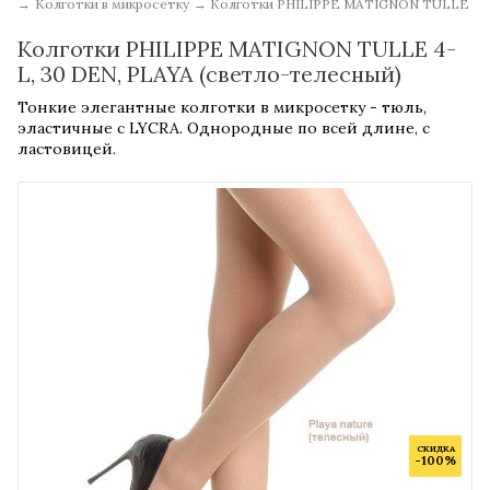
→
Колготки в микросетку
→
Колготки PHILIPPE MATIGNON TULLE
Колготки PHILIPPE MATIGNON TULLE 4-
L, 30 DEN, PLAYA (светло-телесный)
Тонкие элегантные колготки в микросетку - тюль,
эластичные с LYCRA. Однородные по всей длине, с
ластовицей.
СКИДКА
-100%