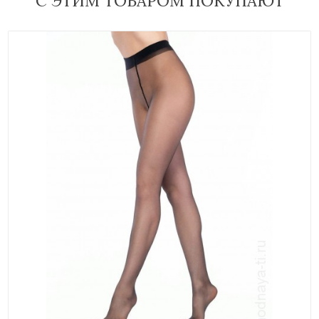
С ЭТИМ ТОВАРОМ ПОКУПАЮТ