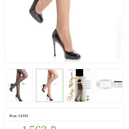
24361