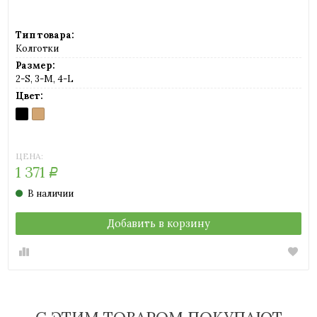
Тип товара:
Колготки
Размер:
2-S, 3-M, 4-L
Цвет:
NERO
PLAYA
(черный)
(светло-
телесный)
ЦЕНА:
1 371
Р
В наличии
Добавить в корзину