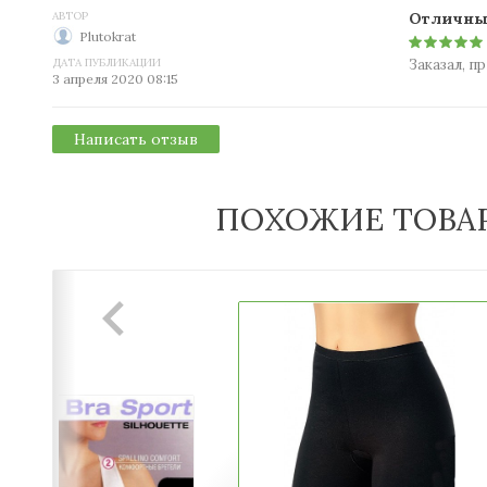
АВТОР
Отличные
Plutokrat
ДАТА ПУБЛИКАЦИИ
Заказал, п
3 апреля 2020 08:15
Написать отзыв
ПОХОЖИЕ ТОВА