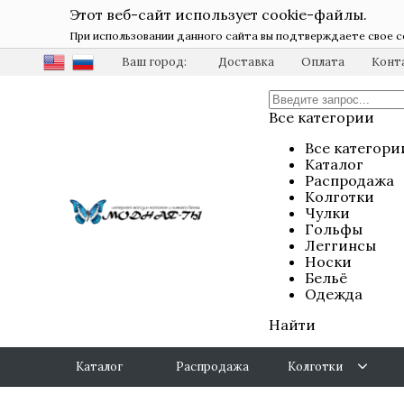
Этот веб-сайт использует cookie-файлы.
При использовании данного сайта вы подтверждаете свое с
Ваш город:
Доставка
Оплата
Конт
Все категории
Все категори
Каталог
Распродажа
Колготки
Чулки
Гольфы
Леггинсы
Носки
Бельё
Одежда
Найти
Каталог
Распродажа
Колготки