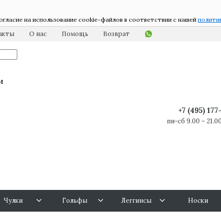
огласие на использование cookie-файлов в соответствии с нашей
полити
акты
О нас
Помощь
Возврат
и
+7 (495) 17
пн-сб 9.00 – 21.00
Чулки
Гольфы
Леггинсы
Носки