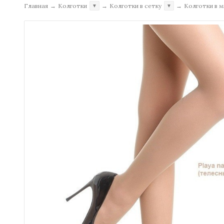
Главная
→
Колготки
→
Колготки в сетку
→
Колготки в 
▼
▼