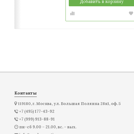
Добавить в корзину
Контакты
119180, г. Москва, ул. Большая Полянка 28к1, оф. 5
+7 (495) 177-43-92
+7 (999) 913-88-91
пн-сб 9.00 – 21.00, вс. – вых.