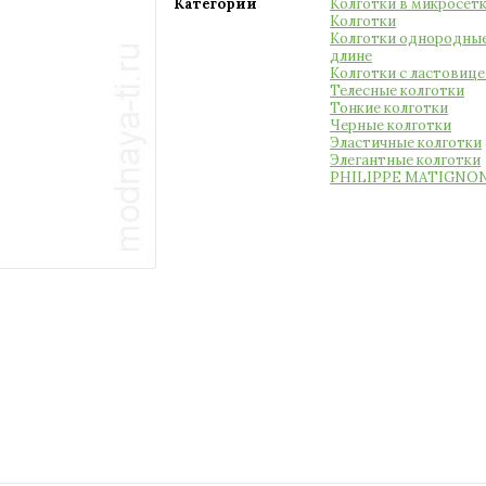
Категории
Колготки в микросет
Колготки
Колготки однородные
длине
Колготки с ластовице
Телесные колготки
Тонкие колготки
Черные колготки
Эластичные колготки
Элегантные колготки
PHILIPPE MATIGNO