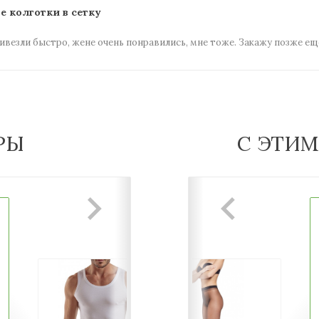
 колготки в сетку
ривезли быстро, жене очень понравились, мне тоже. Закажу позже ещ
РЫ
С ЭТИ