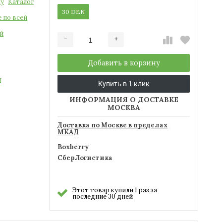
ку
Каталог
30 DEN
 по всей
й
-
+
Добавляется...
Добавлен
Добавить в корзину
N
Купить в 1 клик
ИНФОРМАЦИЯ О ДОСТАВКЕ
МОСКВА
Доставка по Москве в пределах
МКАД
Boxberry
СберЛогистика
Этот товар купили 1 раз за
последние 30 дней