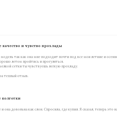
 качество и чувство прохлады
модель так как она мне подходит почти под все мои летние и осенн
хорошо летом пройтись и прогуляться.
 мелкой сетки ты чувствуешь легкую прохладу.
за теплый отзыв.
 колготки
 и она довольна как слон. Спросила, где купил. Я сказал, теперь это