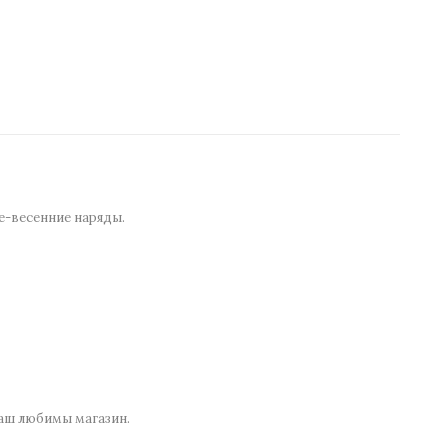
е-весенние наряды.
 наш любимы магазин.